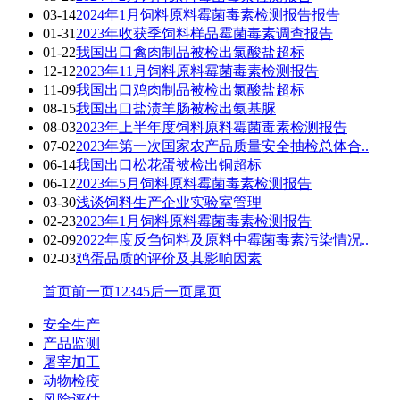
03-14
2024年1月饲料原料霉菌毒素检测报告报告
01-31
2023年收获季饲料样品霉菌毒素调查报告
01-22
我国出口禽肉制品被检出氯酸盐超标
12-12
2023年11月饲料原料霉菌毒素检测报告
11-09
我国出口鸡肉制品被检出氯酸盐超标
08-15
我国出口盐渍羊肠被检出氨基脲
08-03
2023年上半年度饲料原料霉菌毒素检测报告
07-02
2023年第一次国家农产品质量安全抽检总体合..
06-14
我国出口松花蛋被检出铜超标
06-12
2023年5月饲料原料霉菌毒素检测报告
03-30
浅谈饲料生产企业实验室管理
02-23
2023年1月饲料原料霉菌毒素检测报告
02-09
2022年度反刍饲料及原料中霉菌毒素污染情况..
02-03
鸡蛋品质的评价及其影响因素
首页
前一页
1
2
3
4
5
后一页
尾页
安全生产
产品监测
屠宰加工
动物检疫
风险评估