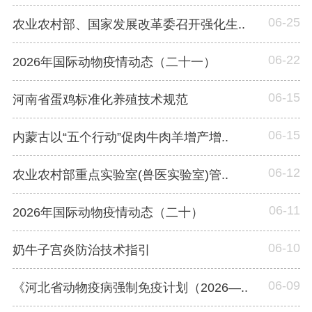
06-25
农业农村部、国家发展改革委召开强化生..
06-22
2026年国际动物疫情动态（二十一）
06-15
河南省蛋鸡标准化养殖技术规范
06-15
内蒙古以“五个行动”促肉牛肉羊增产增..
06-12
农业农村部重点实验室(兽医实验室)管..
06-11
2026年国际动物疫情动态（二十）
06-10
奶牛子宫炎防治技术指引
06-09
《河北省动物疫病强制免疫计划（2026—..