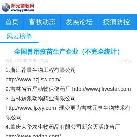
首页
畜牧动态
发展论坛
疫病防控
风云榜单
全国兽用疫苗生产企业（不完全统计）
日期：09-30 作者：佚名
- 小
+ 大
1.浙江荐量生物工程有限公司
http://www.hzjlsw.com/
2.吉林省五星动物保健药厂
http://www.jlfivestar.com
3.吉林鲸象动物药业有限公司
http://www.jljxyy.com
现变更为吉林元亨生物技术有
限公司
4.肇庆大华农生物药品有限公司新兴灭活疫苗厂
http://www.zqdhn.com/