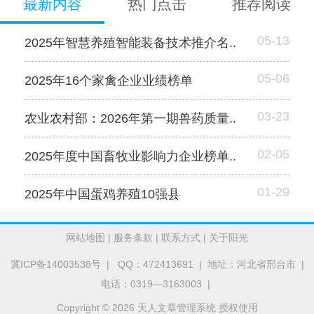
最新内容
热门点击
推荐阅读
05-13
2025年智慧养殖智能装备技术推介名..
05-06
2025年16个家禽企业业绩榜单
03-23
农业农村部：2026年第一期兽药质量..
02-05
2025年度中国畜牧业影响力企业榜单..
01-29
2025年中国蛋鸡养殖10强县
网站地图
|
服务条款
|
联系方式
|
关于阳光
冀ICP备14003538号
| QQ：472413691 | 地址：河北省邢台市 |
电话：0319—3163003 |
Copyright © 2026 天人文章管理系统 授权使用