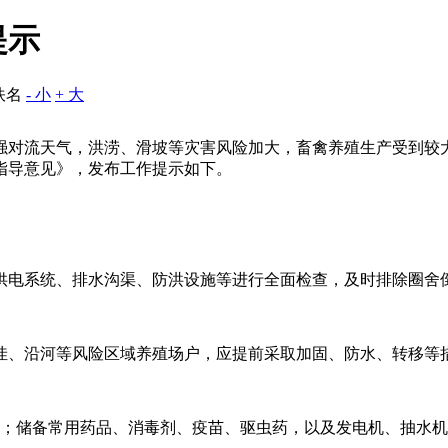
提示
佚名
- 小
+ 大
强对流天气，洪涝、滑坡等灾害风险加大，畜禽养殖生产受到较
指导意见》，发布工作提示如下。
供电系统、排水沟渠、防洪设施等进行全面检查，及时排除圈舍
洼、沿河等风险区域养殖场户，应提前采取加固、防水、转移等
霉变；储备常用药品、消毒剂、疫苗、驱虫药，以及发电机、抽水