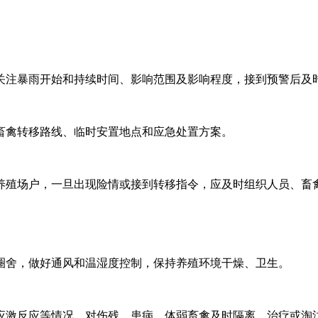
关注暴雨开始和持续时间、影响范围及影响程度，接到预警后及
畜禽转移路线、临时安置地点和应急处置方案。
养殖场户，一旦出现险情或接到转移指令，应及时组织人员、畜
圈舍，做好通风和温湿度控制，保持养殖环境干燥、卫生。
应激反应等情况。对伤残、患病、体弱畜禽及时隔离、治疗或淘