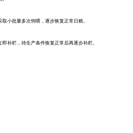
采取小批量多次饲喂，逐步恢复正常日粮。
立即补栏，待生产条件恢复正常后再逐步补栏。