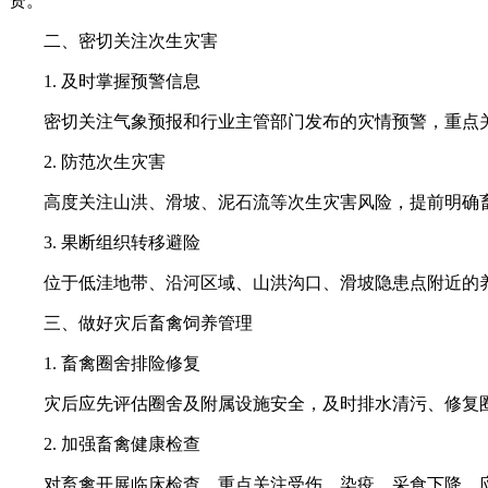
资。
二、密切关注次生灾害
1. 及时掌握预警信息
密切关注气象预报和行业主管部门发布的灾情预警，重点
2. 防范次生灾害
高度关注山洪、滑坡、泥石流等次生灾害风险，提前明确
3. 果断组织转移避险
位于低洼地带、沿河区域、山洪沟口、滑坡隐患点附近的
三、做好灾后畜禽饲养管理
1. 畜禽圈舍排险修复
灾后应先评估圈舍及附属设施安全，及时排水清污、修复
2. 加强畜禽健康检查
对畜禽开展临床检查，重点关注受伤、染疫、采食下降、