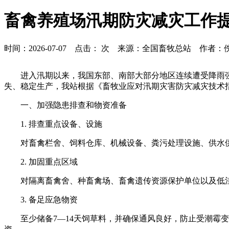
畜禽养殖场汛期防灾减灾工作
时间：2026-07-07 点击：
次 来源：全国畜牧总站 作者：
进入汛期以来，我国东部、南部大部分地区连续遭受降雨
失、稳定生产，我站根据《畜牧业应对汛期灾害防灾减灾技术
一、加强隐患排查和物资准备
1. 排查重点设备、设施
对畜禽栏舍、饲料仓库、机械设备、粪污处理设施、供水
2. 加固重点区域
对隔离畜禽舍、种畜禽场、畜禽遗传资源保护单位以及低
3. 备足应急物资
至少储备7—14天饲草料，并确保通风良好，防止受潮