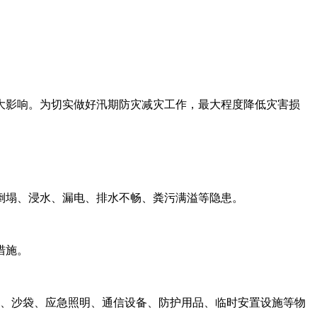
大影响。为切实做好汛期防灾减灾工作，最大程度降低灾害损
倒塌、浸水、漏电、排水不畅、粪污满溢等隐患。
措施。
机、沙袋、应急照明、通信设备、防护用品、临时安置设施等物