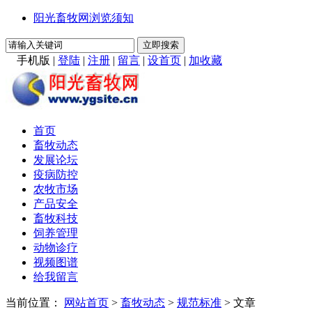
阳光畜牧网浏览须知
手机版
|
登陆
|
注册
|
留言
|
设首页
|
加收藏
首页
畜牧动态
发展论坛
疫病防控
农牧市场
产品安全
畜牧科技
饲养管理
动物诊疗
视频图谱
给我留言
当前位置：
网站首页
>
畜牧动态
>
规范标准
> 文章