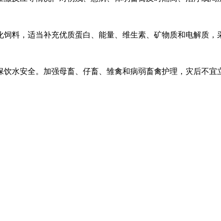
化饲料，适当补充优质蛋白、能量、维生素、矿物质和电解质，
保饮水安全。加强母畜、仔畜、雏禽和病弱畜禽护理，灾后不宜