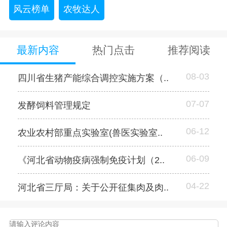
风云榜单
农牧达人
最新内容
热门点击
推荐阅读
08-03
四川省生猪产能综合调控实施方案（..
07-07
发酵饲料管理规定
06-12
农业农村部重点实验室(兽医实验室..
06-09
《河北省动物疫病强制免疫计划（2..
04-22
河北省三厅局：关于公开征集肉及肉..