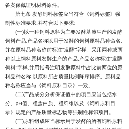
备案保藏证明材料原件。
第七条 发酵饲料标签应当符合《饲料标签》强
制性标准要求,并符合以下要求:
(一)以一种饲料原料为主要发酵基质生产的发酵
饲料产品,产品名称以用于发酵的饲料原料品种命名,
并在原料品种名称前标注“发酵”字样。采用两种或两
种以上饲料原料发酵生产的产品,产品名称标注“发酵
饲料”字样,并用括号注明发酵原料中占比前两位的原
料品种名称,以原料所占质量比例降序排序。原料品
种名称应当与《饲料原料目录》一致。
(二)产品成分分析保证值中的项目应当包括水
分、pH值、粗蛋白质、粗纤维以及《饲料原料目
录》规定的产品质量标志物等强制性标识项目。
(三)原料组成应当标示用于发酵的所有饲料原料