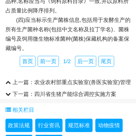
品种,名称应当与《饲料原料目录》一致,并以原料所
占质量比例降序排列。
(四)应当标示生产菌株信息,包括用于发酵生产的
所有生产菌种名称(包括中文名称及拉丁学名)、菌株
编号及饲用微生物标准菌种(菌株)保藏机构的备案保
藏编号。
首页
前一页
1/2
后一页
尾页
上一篇：
农业农村部重点实验室(兽医实验室)管理
规定
下一篇：
四川省生猪产能综合调控实施方案
（2026年修订）
相关栏目
政策法规
行业资讯
规范标准
动物疫情