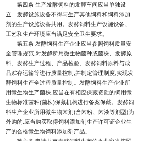
第四条 生产发酵饲料的发酵车间应当单独设
立。发酵设施设备不得与生产其他饲料和饲料添加
剂的生产设施设备共用。发酵饲料生产设施设备、
工艺和生产环境应当满足安全卫生要求。
第五条 发酵饲料生产企业应当参照饲料质量安
全管理规范,对发酵所用微生物菌种或菌株、发酵原
料、发酵生产过程、产品检验、发酵饲料原料与成
品贮存运输等进行质量控制,并制定管理制度,实现发
酵饲料生产全过程质量控制。发酵饲料生产企业所
用微生物生产菌株,应当在有相应保藏资质的饲用微
生物标准菌种(菌株)保藏机构进行备案保藏。发酵饲
料生产企业所用微生物菌剂(含菌粉、菌液等剂型)为
外购的,应当购买取得饲料添加剂生产许可证企业生
产的合格微生物饲料添加剂产品。