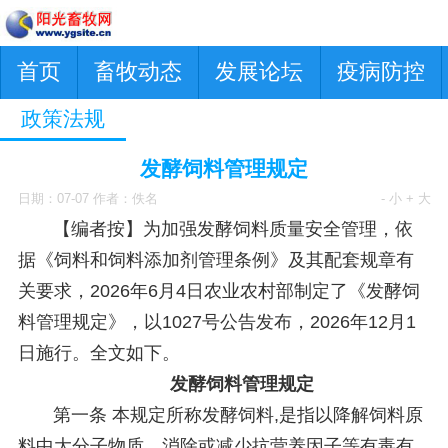
首页
畜牧动态
发展论坛
疫病防控
政策法规
发酵饲料管理规定
日期：07-07 作者：佚名
- 小
+ 大
【编者按】为加强发酵饲料质量安全管理，依
据《饲料和饲料添加剂管理条例》及其配套规章有
关要求，2026年6月4日农业农村部制定了《发酵饲
料管理规定》，以1027号公告发布，2026年12月1
日施行。全文如下。
发酵饲料管理规定
第一条 本规定所称发酵饲料,是指以降解饲料原
料中大分子物质、消除或减少抗营养因子等有毒有