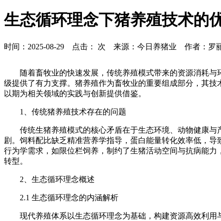
生态循环理念下猪养殖技术的
时间：2025-08-29 点击：
次 来源：今日养猪业 作者：罗
随着畜牧业的快速发展，传统养殖模式带来的资源消耗与
级提供了有力支撑。猪养殖作为畜牧业的重要组成部分，其技
以期为相关领域的实践与创新提供借鉴。
1、
传统猪养殖技术存在的问题
传统生猪养殖模式的核心矛盾在于生态环境、动物健康与
剧。饲料配比缺乏精准营养学指导，蛋白能量转化效率低，导
行为学需求，如限位栏饲养，制约了生猪活动空间与抗病能力
转型。
2、
生态循环理念概述
2.1 生态循环理念的内涵解析
现代养殖体系以生态循环理念为基础，构建资源高效利用