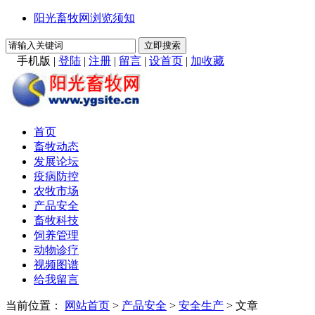
阳光畜牧网浏览须知
手机版
|
登陆
|
注册
|
留言
|
设首页
|
加收藏
首页
畜牧动态
发展论坛
疫病防控
农牧市场
产品安全
畜牧科技
饲养管理
动物诊疗
视频图谱
给我留言
当前位置：
网站首页
>
产品安全
>
安全生产
> 文章