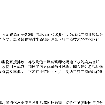
，强调资源的高效利用与环境的和谐共生，为现代养殖业转型升
要意义。笔者旨在探讨生态循环理念下猪养殖技术的优化路径，
排泄物直接排放，导致周边土壤富营养化与地下水污染风险加
生素使用不规范，加剧了病原体耐药性风险。圈舍设计忽视动物
设备普及率低，上下游产业链协同不足，制约了猪养殖的现代化
粪污资源化及基质再利用形成闭环系统，结合生物炭吸附与膜分