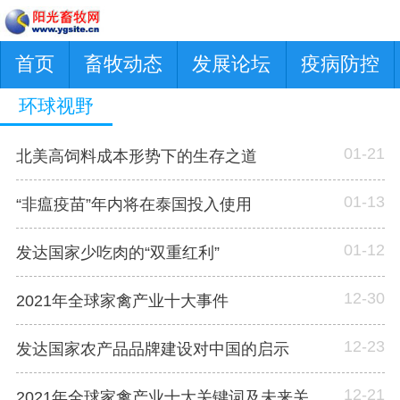
首页
畜牧动态
发展论坛
疫病防控
环球视野
01-21
北美高饲料成本形势下的生存之道
01-13
“非瘟疫苗”年内将在泰国投入使用
01-12
发达国家少吃肉的“双重红利”
12-30
2021年全球家禽产业十大事件
12-23
发达国家农产品品牌建设对中国的启示
12-21
2021年全球家禽产业十大关键词及未来关..