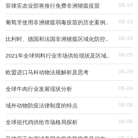
08-19
菲律宾农业部将推行免费非洲猪瘟疫苗
08-13
葡萄牙使用非洲猪瘟弱毒疫苗的历史案例..
08-10
比利时、德国和法国非洲猪瘟区域化防控..
08-05
2021年全球饲料行业市场供给现状及区域..
06-29
欧盟进口马科动物法规解析及思考
06-24
全球牛肉行业发展现状分析
06-08
域外动物防疫法律制度的特点
06-06
全球祖代鸡供给市场格局探析
05-14