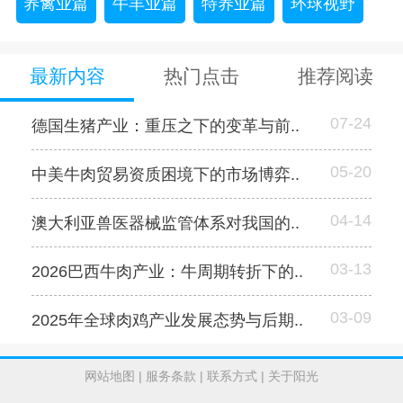
养禽业篇
牛羊业篇
特养业篇
环球视野
最新内容
热门点击
推荐阅读
07-24
德国生猪产业：重压之下的变革与前..
05-20
中美牛肉贸易资质困境下的市场博弈..
04-14
澳大利亚兽医器械监管体系对我国的..
03-13
2026巴西牛肉产业：牛周期转折下的..
03-09
2025年全球肉鸡产业发展态势与后期..
网站地图
|
服务条款
|
联系方式
|
关于阳光