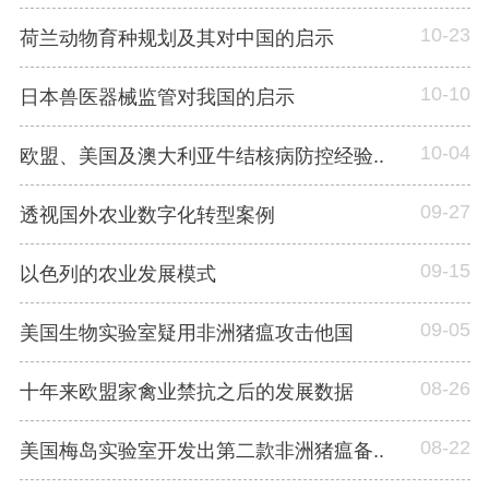
10-23
荷兰动物育种规划及其对中国的启示
10-10
日本兽医器械监管对我国的启示
10-04
欧盟、美国及澳大利亚牛结核病防控经验..
09-27
透视国外农业数字化转型案例
09-15
以色列的农业发展模式
09-05
美国生物实验室疑用非洲猪瘟攻击他国
08-26
十年来欧盟家禽业禁抗之后的发展数据
08-22
美国梅岛实验室开发出第二款非洲猪瘟备..