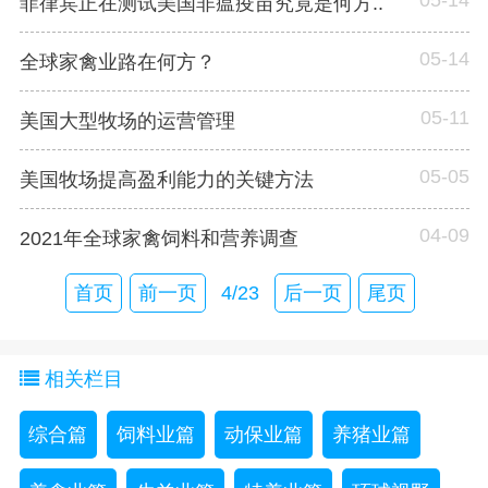
菲律宾正在测试美国非瘟疫苗究竟是何方..
05-14
全球家禽业路在何方？
05-11
美国大型牧场的运营管理
05-05
美国牧场提高盈利能力的关键方法
04-09
2021年全球家禽饲料和营养调查
首页
前一页
4/23
后一页
尾页
相关栏目
综合篇
饲料业篇
动保业篇
养猪业篇