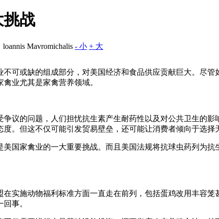
大挑战
 Mavromichalis
- 小
+ 大
业不可或缺的组成部分，对美国经济和食品供应贡献巨大。尽管
家禽业尤其是家禽营养领域。
争议的问题，人们担忧抗生素产生耐药性以及对公共卫生的影响
态度。但这不仅可能引发贸易壁垒，还可能让消费者倾向于选择
是美国家禽业的一大重要挑战。而且美国法规将抗球虫药列为抗
盟在实施动物福利标准方面一直走在前列，包括蛋鸡改用丰容笼
一回事。