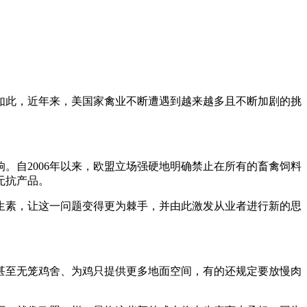
如此，近年来，美国家禽业不断遭遇到越来越多且不断加剧的挑
。自2006年以来，欧盟立场强硬地明确禁止在所有的畜禽饲料
无抗产品。
生素，让这一问题变得更为棘手，并由此激发从业者进行新的思
甚至无笼鸡舍、为鸡只提供更多地面空间，有的还规定要放慢肉