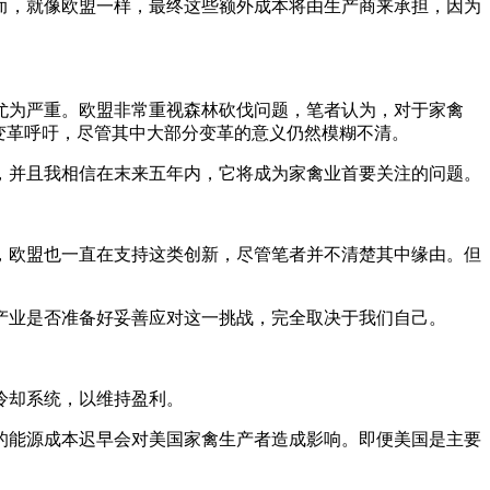
而，就像欧盟一样，最终这些额外成本将由生产商来承担，因为
尤为严重。欧盟非常重视森林砍伐问题，笔者认为，对于家禽
变革呼吁，尽管其中大部分变革的意义仍然模糊不清。
，并且我相信在末来五年内，它将成为家禽业首要关注的问题。
，欧盟也一直在支持这类创新，尽管笔者并不清楚其中缘由。但
产业是否准备好妥善应对这一挑战，完全取决于我们自己。
冷却系统，以维持盈利。
的能源成本迟早会对美国家禽生产者造成影响。即便美国是主要