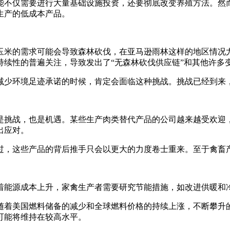
能不仅需要进行大量基础设施投资，还要彻底改变养殖方法。然
生产的低成本产品。
玉米的需求可能会导致森林砍伐，在亚马逊雨林这样的地区情况
持续性的普遍关注，导致发出了“无森林砍伐供应链”和其他许多
减少环境足迹承诺的时候，肯定会面临这种挑战。挑战已经到来
是挑战，也是机遇。某些生产肉类替代产品的公司越来越受欢迎
出应对。
过，这些产品的背后推手只会以更大的力度卷士重来。至于禽畜
着能源成本上升，家禽生产者需要研究节能措施，如改进供暖和
随着美国燃料储备的减少和全球燃料价格的持续上涨，不断攀升
可能将维持在较高水平。