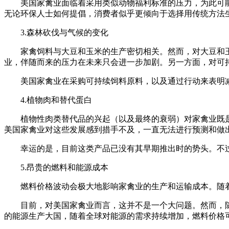
美国家禽业面临着采用类似动物福利标准的压力，为此可
无论环保人士如何提倡，消费者似乎更倾向于选择用传统方法
3.森林砍伐与气候的变化
家禽饲料与大豆和玉米的生产密切相关。然而，对大豆和
业，伴随而来的压力在未来只会进一步加剧。另一方面，对可
美国家禽业在采购可持续饲料原料，以及通过行动来表明
4.植物肉和替代蛋白
植物性肉类替代品的兴起（以及最终的衰弱）对家禽业既
美国家禽业对这些发展感到措手不及，一直无法进行预测和做
幸运的是，目前这类产品已没有其早期推出时的势头。不
5.昂贵的燃料和能源成本
燃料价格波动会极大地影响家禽业的生产和运输成本。随
目前，对美国家禽业而言，这并不是一个大问题。然而，
的能源生产大国，随着全球对能源的需求持续增加，燃料价格