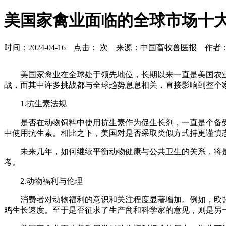
美国家禽业面临的全球市场十
时间：2024-04-16 点击：
次 来源：中国畜牧兽医报 作者：loannis
美国家禽业在全球处于领先地位，长期以来一直是美国农
战，而其中许多挑战都与全球趋势息息相关，直接影响到整个
1.抗生素法规
是否在动物饲料中使用抗生素作为促生长剂，一直是个备受
中使用抗生素。相比之下，美国对是否采取类似方式持更谨慎
未来几年，如何继续平衡动物健康与公共卫生的关系，将
考。
2.动物福利与伦理
消费者对动物福利的意识和关注程度显著增加。例如，欧
鸡生长速度。至于是否征求了生产商和科学家的意见，则是另