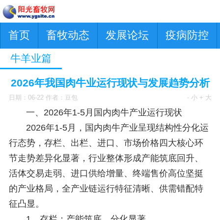
首页
畜牧动态
发展论坛
疫病防控
牛羊业篇
2026年我国肉牛业运行现状与发展趋势分析
日期：06-22 作者：豆包
- 小
+ 大
一、2026年1-5月国内肉牛产业运行现状
2026年1-5月，国内肉牛产业呈现结构性分化运
行态势，存栏、出栏、进口、市场价格四大核心环
节走势差异化显著，行业整体形成产能筑底回升、
活体交易走弱、进口供给增量、终端售价高位坚挺
的产业格局，全产业链运行特征清晰、供需错配特
征凸显。
1、存栏：产能筑底，分化显著