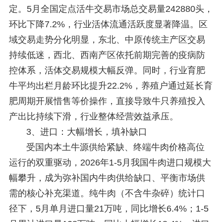
定。5月全国定点活牛交易市场总交易量242880头，
环比下降7.2%，行业活体流通活跃度显著降温。区
域交易走势分化明显，东北、中原传统主产区交易
持续低迷，西北、西南产区依托前期完善的疫病防
控体系，活体交易规模大幅反弹。同时，行业育肥
牛平均出栏月龄环比提升22.2%，养殖户通过延长育
肥周期开展惜售等价操作，直接导致牛只养殖投入
产出比持续下滑，行业整体经营效益承压。
3、进口：大幅增长，填补缺口
受国内本土牛源供给紧缺、终端牛肉价格高位
运行的双重驱动，2026年1-5月我国牛肉进口规模大
幅攀升，成为弥补国内牛肉供给缺口、平衡市场供
需的核心补充渠道。纯牛肉（不含牛杂碎）统计口
径下，5月单月进口量21万吨，同比增长6.4%；1-5