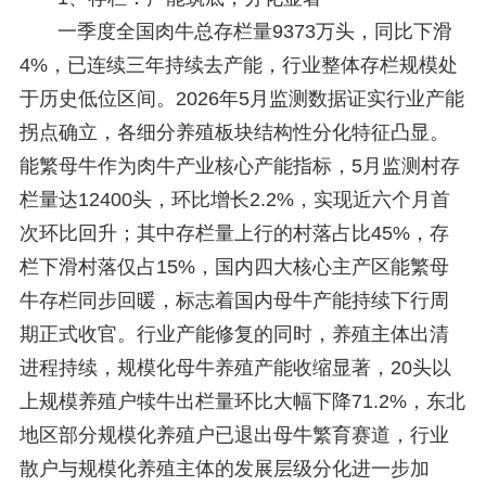
一季度全国肉牛总存栏量9373万头，同比下滑
4%，已连续三年持续去产能，行业整体存栏规模处
于历史低位区间。2026年5月监测数据证实行业产能
拐点确立，各细分养殖板块结构性分化特征凸显。
能繁母牛作为肉牛产业核心产能指标，5月监测村存
栏量达12400头，环比增长2.2%，实现近六个月首
次环比回升；其中存栏量上行的村落占比45%，存
栏下滑村落仅占15%，国内四大核心主产区能繁母
牛存栏同步回暖，标志着国内母牛产能持续下行周
期正式收官。行业产能修复的同时，养殖主体出清
进程持续，规模化母牛养殖产能收缩显著，20头以
上规模养殖户犊牛出栏量环比大幅下降71.2%，东北
地区部分规模化养殖户已退出母牛繁育赛道，行业
散户与规模化养殖主体的发展层级分化进一步加