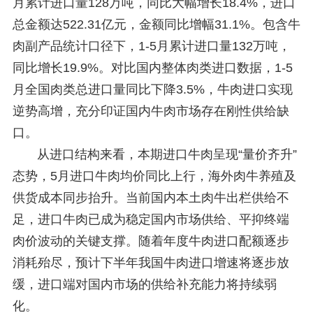
月累计进口量128万吨，同比大幅增长18.4%，进口
总金额达522.31亿元，金额同比增幅31.1%。包含牛
肉副产品统计口径下，1-5月累计进口量132万吨，
同比增长19.9%。对比国内整体肉类进口数据，1-5
月全国肉类总进口量同比下降3.5%，牛肉进口实现
逆势高增，充分印证国内牛肉市场存在刚性供给缺
口。
从进口结构来看，本期进口牛肉呈现“量价齐升”
态势，5月进口牛肉均价同比上行，海外肉牛养殖及
供货成本同步抬升。当前国内本土肉牛出栏供给不
足，进口牛肉已成为稳定国内市场供给、平抑终端
肉价波动的关键支撑。随着年度牛肉进口配额逐步
消耗殆尽，预计下半年我国牛肉进口增速将逐步放
缓，进口端对国内市场的供给补充能力将持续弱
化。