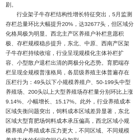
剧。
行业架子牛存栏结构性增长特征突出，5月监测
存栏总量环比大幅提升20%，达32677头，但区域分
化格局极为明显。西北主产区养殖户补栏意愿积
极、存栏规模稳步提升，东北、中原、西南产区架
子牛存栏持续收缩，行业呈现规模化主体补栏扩
容、小型散户退栏出清的两极分化态势。育肥端存
栏呈现全规模普涨格局，各层级养殖主体普遍存在
压栏行为：49头以下小规模养殖户、50-199头中型
养殖场、200头以上大型养殖场存栏量分别环比上涨
9.14%、小幅增长、15.17%。此外，行业养殖成本
区域失衡问题突出，饲料成本区域差异显著，东北
区域大型育肥场饲料成本承压偏高，西北区域小规
模养殖户养殖成本压力更大，不同区域、不同规模