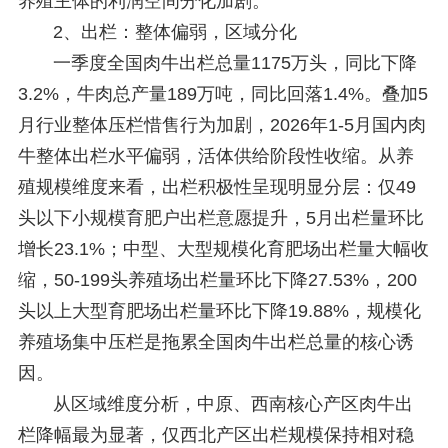
养殖主体的利润空间分化加剧。
2、出栏：整体偏弱，区域分化
一季度全国肉牛出栏总量1175万头，同比下降
3.2%，牛肉总产量189万吨，同比回落1.4%。叠加5
月行业整体压栏惜售行为加剧，2026年1-5月国内肉
牛整体出栏水平偏弱，活体供给阶段性收缩。从养
殖规模维度来看，出栏积极性呈现明显分层：仅49
头以下小规模育肥户出栏意愿提升，5月出栏量环比
增长23.1%；中型、大型规模化育肥场出栏量大幅收
缩，50-199头养殖场出栏量环比下降27.53%，200
头以上大型育肥场出栏量环比下降19.88%，规模化
养殖场集中压栏是拖累全国肉牛出栏总量的核心诱
因。
从区域维度分析，中原、西南核心产区肉牛出
栏降幅最为显著，仅西北产区出栏规模保持相对稳