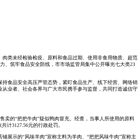
营、肉类未经检验检疫、原料和食品过期、使用非食用物质、超范
力、筑牢食品安全防线，市市场监管局集中公开曝光七大类23
保持食品安全高压严管态势，紧盯食品生产、线下经营、网络销
业从业者、社会各界与广大市民携手参与监督，共同打造诚信守
上售卖的“把把牛肉”疑似鸭肉冒充。经查，当事人所使用的原料
3127.56元的行政处罚。
店铺展示的“风味羊肉”宣称主料为羊肉、“把把风味牛肉”宣称主