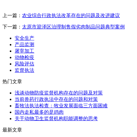
上一篇：
农业综合行政执法改革存在的问题及改进建议
下一篇：
太原市迎泽区治理制售假劣肉制品问题典型案例
安全生产
产品监测
屠宰加工
动物检疫
风险评估
监督执法
热门文章
浅谈动物防疫监督机构存在的问题及对策
当前兽药行政执法中存在的问题和对策
畜牧法执法检查：牧业发展面临三方面困难
国内走私最多的是鸡肉
关于动物卫生监督机构职能调整的思考
最新文章