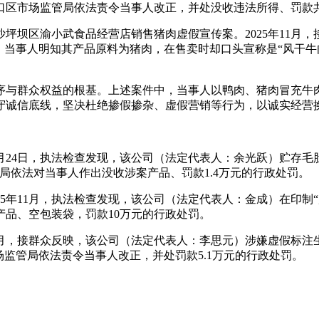
区市场监管局依法责令当事人改正，并处没收违法所得、罚款共计3
沙坪坝区渝小武食品经营店销售猪肉虚假宣传案。2025年11
，当事人明知其产品原料为猪肉，在售卖时却口头宣称是“风干牛
序与群众权益的根基。上述案件中，当事人以鸭肉、猪肉冒充牛
守诚信底线，坚决杜绝掺假掺杂、虚假营销等行为，以诚实经营
月24日，执法检查发现，该公司（法定代表人：余光跃）贮存毛肚的外包
局依法对当事人作出没收涉案产品、罚款1.4万元的行政处罚。
025年11月，执法检查发现，该公司（法定代表人：金成）在印
品、空包装袋，罚款10万元的行政处罚。
11月，接群众反映，该公司（法定代表人：李思元）涉嫌虚假标注生
区市场监管局依法责令当事人改正，并处罚款5.1万元的行政处罚。