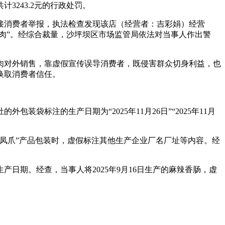
243.2元的行政处罚。
月，接消费者举报，执法检查发现该店（经营者：吉彩娟）经营
肉”。经综合裁量，沙坪坝区市场监管局依法对当事人作出警
肉对外销售，靠虚假宣传误导消费者，既侵害群众切身利益，也
换取消费者信任。
装袋标注的生产日期为“2025年11月26日”“2025年11月
制“凤爪”产品包装时，虚假标注其他生产企业厂名厂址等内容。经
产日期。经查，当事人将2025年9月16日生产的麻辣香肠，虚