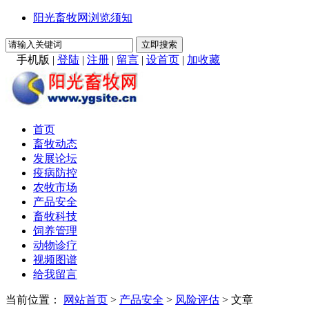
阳光畜牧网浏览须知
手机版
|
登陆
|
注册
|
留言
|
设首页
|
加收藏
首页
畜牧动态
发展论坛
疫病防控
农牧市场
产品安全
畜牧科技
饲养管理
动物诊疗
视频图谱
给我留言
当前位置：
网站首页
>
产品安全
>
风险评估
> 文章