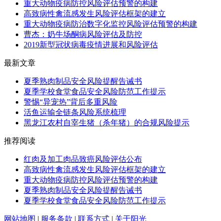
重大动物疫病防控风险评估预警的构建
高致病性禽流感发生风险评估框架的建立
重大动物疫病防治数字化监控风险评估预警的构建
曹杰：奶牛场酮病风险评估及防控
2019新型冠状病毒疫情进展和风险评估
最新文章
夏季熟肉制品安全风险提醒告诫书
夏季学校食堂食品安全风险防范工作提示
警惕“异宠热”背后多重风险
活鱼运输全链条风险系统梳理
黑龙江农村自宰生猪（杀年猪）的合规风险提示
推荐阅读
红肉及加工肉品致癌风险评估公布
高致病性禽流感发生风险评估框架的建立
重大动物疫病防控风险评估预警的构建
夏季熟肉制品安全风险提醒告诫书
夏季学校食堂食品安全风险防范工作提示
网站地图
|
服务条款
|
联系方式
|
关于阳光