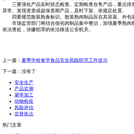
三要强化产品实时状态检查。定期检查在售产品，重点排查
异常。发现变质或超保质期产品，及时下架、依规定处置。
四要规范散装熟食标识。散装熟肉制品应在其容器、外包装
市场监管部门将结合假劣肉制品集中整治，加强夏季熟肉制
依法查处，涉嫌犯罪的依法移送公安机关。
上一篇：
夏季学校食堂食品安全风险防范工作提示
下一篇：没有了
安全生产
产品监测
屠宰加工
动物检疫
风险评估
监督执法
热门文章