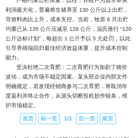
严格约束出栏体重：以往，养殖户为追求单头
利润最大化，普遍将生猪养至 130 公斤以上出栏，
导致料肉比上升，成本失控。当前，牧原 6 月出栏
均重已从 135 公斤压减至 128 公斤，温氏推行 “120
公斤达标计划”，每超出 1 公斤予以 5 元处罚，以此
引导养殖端回归最佳经济效益体重，提升成本控制
能力。
坚决杜绝二次育肥：二次育肥行为加剧了猪价
波动，成为市场不稳定因素。某头部企业内部文件
明确规定，若发现经销商参与二次育肥，将取消年
度返利并终止合作，从源头切断投机炒作链条，维
护市场稳定。
首页
前一页
1/3
后一页
尾页