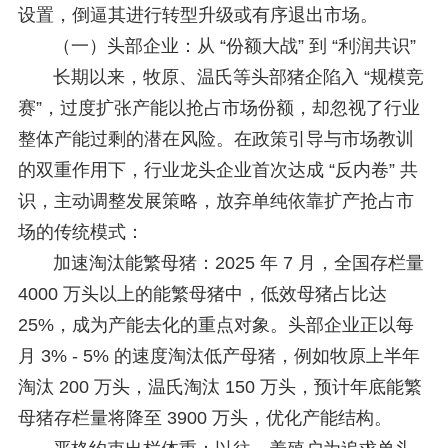
设置，倒逼其进行转型升级或有序退出市场。
（一）头部企业：从 “份额大战” 到 “利润共识”
长期以来，牧原、温氏等头部猪企陷入 “规模竞
赛”，过度扩张产能以抢占市场份额，却忽视了行业
整体产能过剩的潜在风险。在政策引导与市场教训
的双重作用下，行业龙头企业首次达成 “反内卷” 共
识，主动调整发展策略，放弃单纯依靠扩产抢占市
场的传统模式：
加速淘汰能繁母猪：2025 年 7 月，全国存栏量
4000 万头以上的能繁母猪中，低效母猪占比达
25%，成为产能去化的重点对象。头部企业正以每
月 3% - 5% 的速度淘汰低产母猪，例如牧原上半年
淘汰 200 万头，温氏淘汰 150 万头，预计年底能繁
母猪存栏量将降至 3900 万头，优化产能结构。