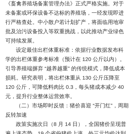
《畜禽养殖场备案管理办法》正式严格实施。对于
未备案或环保设备不达标的养殖场，一经发现即进
行严格查处。中小散户若计划扩产，将面临用地审
批及治污设备投入等双重挑战，以此推动产业绿色
可持续发展。
设定最佳出栏体重标准：依据行业数据发布科
学的出栏体重参考标准（预计在 120 公斤以内）。
引导养殖端摒弃 “越养越重” 的传统模式，降低成本
损耗。研究表明，将出栏体重从 130 公斤压降至
120 公斤，可降低料肉比 0.3，每头猪成本减少 40
元，提升行业整体运营效率。
（二）市场即时反馈：猪价喜迎 “开门红”，周期
反转加速
政策实施次日（8 月 14 日），全国猪价呈现普
遍上涨态势，19 个省份猪价上涨，外三元均价达到