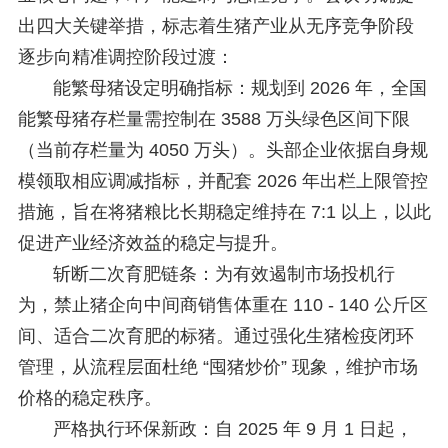
出四大关键举措，标志着生猪产业从无序竞争阶段
逐步向精准调控阶段过渡：
能繁母猪设定明确指标：规划到 2026 年，全国
能繁母猪存栏量需控制在 3588 万头绿色区间下限
（当前存栏量为 4050 万头）。头部企业依据自身规
模领取相应调减指标，并配套 2026 年出栏上限管控
措施，旨在将猪粮比长期稳定维持在 7:1 以上，以此
促进产业经济效益的稳定与提升。
斩断二次育肥链条：为有效遏制市场投机行
为，禁止猪企向中间商销售体重在 110 - 140 公斤区
间、适合二次育肥的标猪。通过强化生猪检疫闭环
管理，从流程层面杜绝 “囤猪炒价” 现象，维护市场
价格的稳定秩序。
严格执行环保新政：自 2025 年 9 月 1 日起，