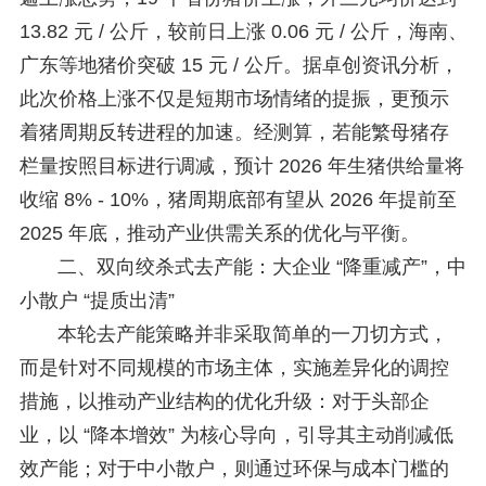
13.82 元 / 公斤，较前日上涨 0.06 元 / 公斤，海南、
广东等地猪价突破 15 元 / 公斤。据卓创资讯分析，
此次价格上涨不仅是短期市场情绪的提振，更预示
着猪周期反转进程的加速。经测算，若能繁母猪存
栏量按照目标进行调减，预计 2026 年生猪供给量将
收缩 8% - 10%，猪周期底部有望从 2026 年提前至
2025 年底，推动产业供需关系的优化与平衡。
二、双向绞杀式去产能：大企业 “降重减产”，中
小散户 “提质出清”
本轮去产能策略并非采取简单的一刀切方式，
而是针对不同规模的市场主体，实施差异化的调控
措施，以推动产业结构的优化升级：对于头部企
业，以 “降本增效” 为核心导向，引导其主动削减低
效产能；对于中小散户，则通过环保与成本门槛的