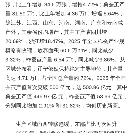
张，比上年增加 84.6 万张，增幅4.72%；桑蚕茧产
量 81.59 万t，比上年增加 4.36 万t，增幅 5.64%，
除江苏、江西、山东、河南、湖南、广东和云南减
产外，其余省份均增产，其中主产省四川增
20.69%，浙江增18.47%。2025 年全国柞蚕产业规
模略有收缩，放养面积 60.6 万hm²，同比减少
3.32%；柞蚕茧产量 6.54 万t，同比减少3.86%。从
区域分布看，辽宁依然保持绝对主导地位，其产量
高达 4.71 万t，占全国总产量的 72%。2025 年全国
蚕茧产值首次突破 500 亿元，达 500.96 亿元，其中
桑蚕茧产值 446.97 亿 元，柞蚕茧产值 53.99 亿元，
分别同比增加 2.91% 和 31.82%，均创历史新高。
生产区域向西转移趋缓，东部占比再次回升