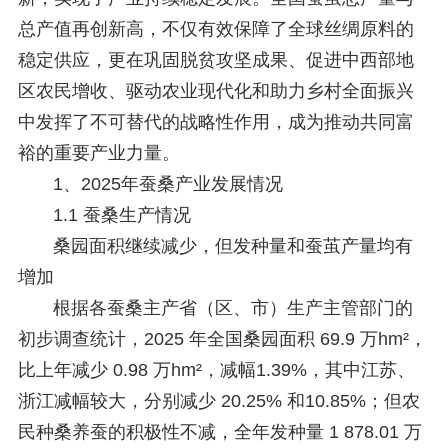
总产值再创新高，不仅有效保障了全球丝绸原料的
稳定供应，更在巩固脱贫攻坚成果、促进中西部地
区农民增收、驱动农业现代化和助力乡村全面振兴
中发挥了不可替代的战略性作用，成为推动共同富
裕的重要产业力量。
1、2025年蚕桑产业发展情况
1.1 蚕桑生产情况
桑园面积继续减少，但发种量和蚕茧产量均有
增加
根据各蚕桑主产省（区、市）生产主管部门的
初步调查统计，2025 年全国桑园面积 69.9 万hm²，
比上年减少 0.98 万hm²，减幅1.39%，其中江苏、
浙江减幅较大，分别减少 20.25% 和10.85%；但农
民种桑养蚕的积极性不减，全年发种量 1 878.01 万