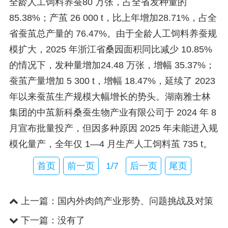
全龄人工饲料养蚕80 万张，占全省发种量的
85.38%；产茧 26 000 t，比上年增加28.71%，占全
省蚕茧总产量的 76.47%。由于全龄人工饲料养蚕规
模扩大，2025 年浙江省桑园面积同比减少 10.85%
的情况下，发种量增加24.48 万张，增幅 35.37%；
蚕茧产量增加 5 300 t，增幅 18.47%，延续了 2023
年以来蚕茧生产规模大幅增长的势头。湖南雅士林
集团的中茧新科桑蚕生物产业有限公司于 2024 年 8
月宣布批量投产，但因多种原因 2025 年未能进入规
模化量产，全年仅 1—4 月生产人工饲料茧 735 t。
首页
前一页
1/7
后一页
尾页
上一篇：
国内外肉鸽产业形势、问题挑战及对策
建议
下一篇：没有了