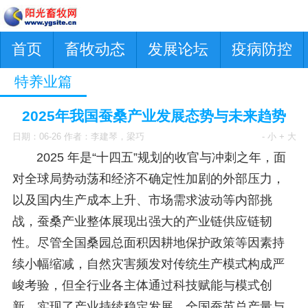
首页
畜牧动态
发展论坛
疫病防控
特养业篇
2025年我国蚕桑产业发展态势与未来趋势
日期：06-26 作者：李建琴，梁巧
- 小
+ 大
2025 年是“十四五”规划的收官与冲刺之年，面
对全球局势动荡和经济不确定性加剧的外部压力，
以及国内生产成本上升、市场需求波动等内部挑
战，蚕桑产业整体展现出强大的产业链供应链韧
性。尽管全国桑园总面积因耕地保护政策等因素持
续小幅缩减，自然灾害频发对传统生产模式构成严
峻考验，但全行业各主体通过科技赋能与模式创
新，实现了产业持续稳定发展。全国蚕茧总产量与