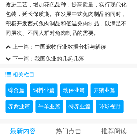
改进工艺，增加花色品种，提高质量，实行现代化
包装，延长保质期。在发展中式兔肉制品的同时，
积极开发西式兔肉制品和低温兔肉制品，以满足不
同层次、不同人群对兔肉制品的需要。
上一篇：
中国宠物行业数据分析与解读
下一篇：
我国兔业的几起几落
相关栏目
综合篇
饲料业篇
动保业篇
养猪业篇
养禽业篇
牛羊业篇
特养业篇
环球视野
最新内容
热门点击
推荐阅读