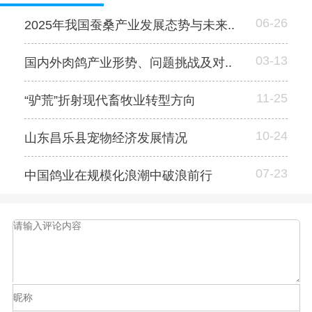
06-26
2025年我国蚕桑产业发展态势与未来..
03-13
国内外肉鸽产业形势、问题挑战及对..
11-25
“驴荒”折射现代畜牧业转型方向
10-24
山东昌乐县宠物经济发展情况
07-23
中国鸽业在规模化浪潮中破浪前行