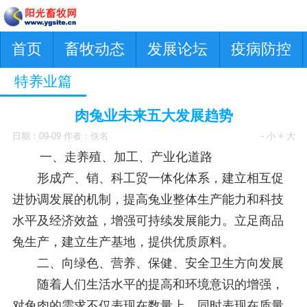
首页
畜牧动态
发展论坛
疫病防控
特养业篇
肉兔业未来五大发展趋势
日期：09-09 作者：佚名
- 小
+ 大
一、走养殖、加工、产业化道路
形成产、销、科工贸一体化体系，建立相互促
进协调发展的机制，提高兔业整体生产能力和科技
水平及经济效益，增强可持续发展能力。立足商品
兔生产，建立生产基地，提供优质原料。
二、向绿色、营养、保健、安全卫生方向发展
随着人们生活水平的提高和环境意识的增强，
对兔肉的需求不仅表现在数量上，同时表现在质量