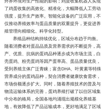
外界环境对生产性能的影响；鸡蛋收集机器人实现
了鸡蛋收集的高效化、精准化，大幅降低人工劳动
强度，提升生产效率。智能化设备的广泛应用，不
仅推动养殖效率与蛋品质量的双重提升，更促进养
殖管理向精细化、科学化转型。
养殖品种结构持续优化，区域分布趋于均衡。
随着消费者对蛋品品质及营养需求的不断提升，高
产、优质、抗病的蛋鸡品种逐步成为市场主流，白
壳蛋鸡、粉壳蛋鸡等因产蛋率高、蛋品质量优良，
受到养殖主体广泛青睐；富含DHA、叶黄素等特殊
营养成分的蛋鸡品种，契合消费者健康饮食需求，
市场份额逐步扩大。同时，随着养殖技术的普及与
物流运输体系的完善，蛋鸡养殖打破了以往区域集
中分布的格局，全国各地均涌现出规模化养殖基
地，有效降低了产品运输成本，更好地满足了区域