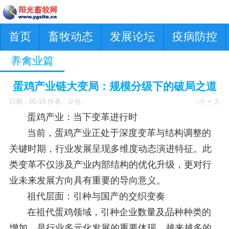
首页
畜牧动态
发展论坛
疫病防控
养禽业篇
蛋鸡产业链大变局：规模分级下的破局之道
日期：05-18 作者：豆包
- 小
+ 大
蛋鸡产业：当下变革进行时
当前，蛋鸡产业正处于深度变革与结构调整的
关键时期，行业发展呈现多维度动态演进特征。此
类变革不仅涉及产业内部结构的优化升级，更对行
业未来发展方向具有重要的导向意义。
祖代层面：引种与国产的交织变奏
在祖代蛋鸡领域，引种企业数量及品种种类的
增加，是行业多元化发展的重要体现。越来越多的