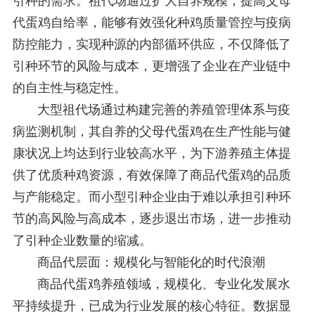
引种的需求。祖代场通过扩大自养规模，提高父母
代蛋鸡自给率，能够有效强化种鸡质量管控与疫病
防控能力，实现种源的内部循环供应，不仅降低了
引种环节的风险与成本，更增强了企业在产业链中
的自主性与稳定性。
大型祖代场通过构建完善的养殖管理体系与疫
病监测机制，其自养的父母代蛋鸡在生产性能与健
康状况上均达到行业较高水平，为下游养殖主体提
供了优质种鸡资源，有效保障了商品代蛋鸡的品质
与产能稳定。而小型引种企业由于难以承担引种环
节的高风险与高成本，逐步退出市场，进一步推动
了引种企业数量的缩减。
商品代层面：规模化与智能化的时代浪潮
商品代蛋鸡养殖领域，规模化、专业化发展水
平持续提升，已成为行业发展的核心特征。数据显