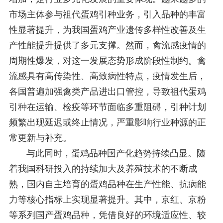
市场主体参与祖代蛋鸡引种业务，引入品种的丰富
性显著提升，为我国蛋鸡产业遗传多样性改善及生
产性能提升提供了多元支撑。然而，禽流感疫情的
周期性爆发，对这一发展态势形成阶段性制约。禽
流感具有高传染性、高致病性特点，疫情发生后，
各国普遍加强禽类产品进出口管控，导致祖代蛋鸡
引种在运输、检疫等环节面临多重阻碍，引种计划
频繁出现延迟或终止情况，严重影响行业种源的正
常更新与补充。
与此同时，蛋鸡品种国产化趋势持续凸显。随
着我国科研投入的持续加大及养殖技术的不断成
熟，国内自主培育的蛋鸡品种在生产性能、抗病能
力等核心指标上实现显著提升。其中，京红、京粉
等系列国产蛋鸡品种，凭借良好的环境适应性、较