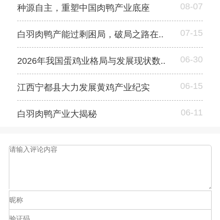
08-07
种源自主，重塑中国肉鸭产业底座
07-15
白羽肉鸭产能过剩困局，破局之路在..
06-30
2026年我国蛋鸡业格局与发展现状数..
06-15
江西宁都县大力发展黄鸡产业纪实
06-11
白羽肉鸭产业大揭秘