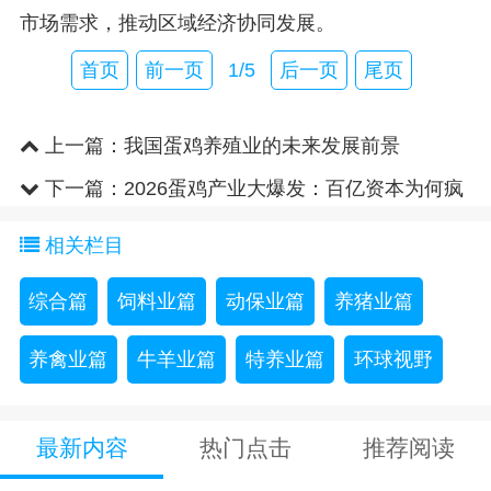
市场需求，推动区域经济协同发展。
首页
前一页
1/5
后一页
尾页
上一篇：
我国蛋鸡养殖业的未来发展前景
下一篇：
2026蛋鸡产业大爆发：百亿资本为何疯
狂“押注”？
相关栏目
综合篇
饲料业篇
动保业篇
养猪业篇
养禽业篇
牛羊业篇
特养业篇
环球视野
最新内容
热门点击
推荐阅读