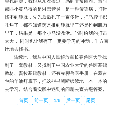
会扎静脉，我也从来没摸过，感到非常困难。当时
那匹小黄马得的是淋巴管炎，是一种传染病，打针
找不到静脉，先先后后扎了一百多针，把马脖子都
扎烂了，都不知道药是推到静脉里了还是推到肌肉
里了，结果是，那个小马没救活。当时给我的打击
太大， 同时也让我有了一定要学习的冲动，千方百
计地去找书。
陆续地，我从中国人民解放军长春兽医大学找
到了一套教材，又找到了中国农业大学的兽医基础
教材、畜牧基础教材，还有赤脚兽医手册，在蒙古
包的羊油灯底下，把这些书断断续续地一本一本的
去学习。结合着实践中遇到的问题去查去翻答案。
首页
前一页
1/6
后一页
尾页