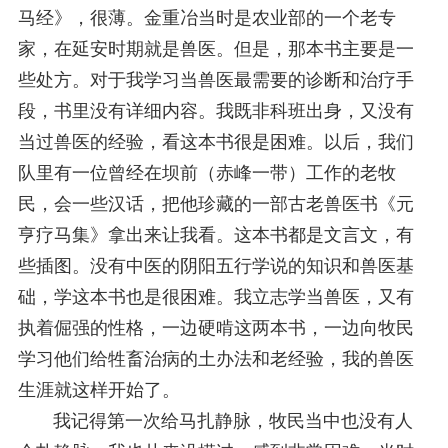
马经》，很薄。金重冶当时是农业部的一个老专
家，在延安时期就是兽医。但是，那本书主要是一
些处方。对于我学习当兽医最需要的诊断和治疗手
段，书里没有详细内容。我既非科班出身，又没有
当过兽医的经验，看这本书很是困难。以后，我们
队里有一位曾经在坝前（赤峰一带）工作的老牧
民，会一些汉话，把他珍藏的一部古老兽医书《元
亨疗马集》拿出来让我看。这本书都是文言文，有
些插图。没有中医的阴阳五行学说的知识和兽医基
础，学这本书也是很困难。我立志学当兽医，又有
执着倔强的性格，一边硬啃这两本书，一边向牧民
学习他们给牲畜治病的土办法和老经验，我的兽医
生涯就这样开始了。
我记得第一次给马扎静脉，牧民当中也没有人