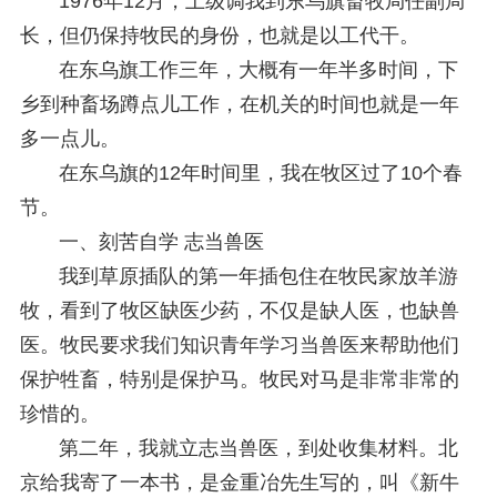
1976年12月，上级调我到东乌旗畜牧局任副局
长，但仍保持牧民的身份，也就是以工代干。
在东乌旗工作三年，大概有一年半多时间，下
乡到种畜场蹲点儿工作，在机关的时间也就是一年
多一点儿。
在东乌旗的12年时间里，我在牧区过了10个春
节。
一、刻苦自学 志当兽医
我到草原插队的第一年插包住在牧民家放羊游
牧，看到了牧区缺医少药，不仅是缺人医，也缺兽
医。牧民要求我们知识青年学习当兽医来帮助他们
保护牲畜，特别是保护马。牧民对马是非常非常的
珍惜的。
第二年，我就立志当兽医，到处收集材料。北
京给我寄了一本书，是金重冶先生写的，叫《新牛