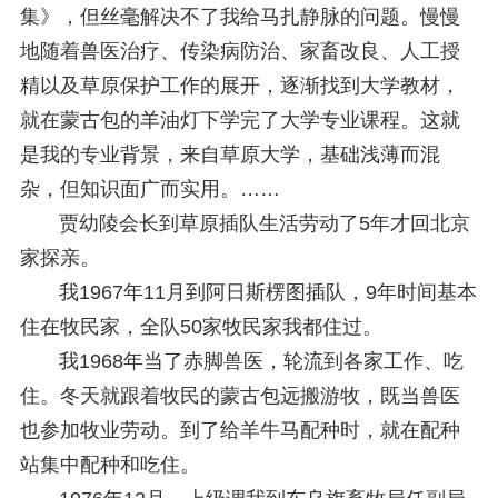
集》，但丝毫解决不了我给马扎静脉的问题。慢慢
地随着兽医治疗、传染病防治、家畜改良、人工授
精以及草原保护工作的展开，逐渐找到大学教材，
就在蒙古包的羊油灯下学完了大学专业课程。这就
是我的专业背景，来自草原大学，基础浅薄而混
杂，但知识面广而实用。……
贾幼陵会长到草原插队生活劳动了5年才回北京
家探亲。
我1967年11月到阿日斯楞图插队，9年时间基本
住在牧民家，全队50家牧民家我都住过。
我1968年当了赤脚兽医，轮流到各家工作、吃
住。冬天就跟着牧民的蒙古包远搬游牧，既当兽医
也参加牧业劳动。到了给羊牛马配种时，就在配种
站集中配种和吃住。