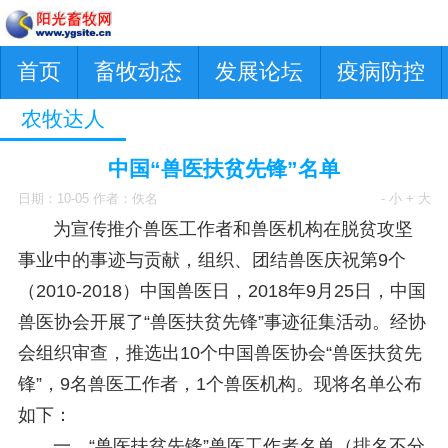
首页
畜牧动态
发展论坛
疫病防控
农牧达人
中国“兽医扶贫先锋”名单
日期：10-05 作者：佚名
- 小
+ 大
为宣传推介兽医工作者和兽医机构在脱贫攻坚
事业中的事迹与贡献，组织、团结兽医庆祝第9个
（2010-2018）中国兽医日，2018年9月25日，中国
兽医协会开展了“兽医扶贫先锋”事迹征集活动。经协
会组织审查，推选出10个中国兽医协会“兽医扶贫先
锋”，9名兽医工作者，1个兽医机构。现将名单公布
如下：
一、“兽医扶贫先锋”兽医工作者名单（排名不分