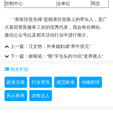
控制中心
业单位
明忠
“兽医扶贫先锋”是精准扶贫路上的带头人，是广
大基层兽医服务三农的优秀代表，我会将在网站、
微信公众号以及相关活动行业中进行推介。
上一篇：
汪文艳：外来媳妇成“养牛状元”
下一篇：
姬银箱：“勤”字当头的70后“老养猪人”
相关栏目
政策法规
行业资讯
规范标准
动物疫情
风云榜单
农牧达人