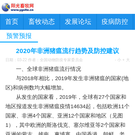
首页
畜牧动态
发展论坛
疫病防控
预警预报
2020年非洲猪瘟流行趋势及防控建议
日期：03-22 作者：全国动物防疫专家委员会
- 小
+ 大
一、全球非洲猪瘟流行情况
与2018年相比，2019年发生非洲猪瘟的国家(地
区)和病例数均大幅增加。
从发生的国家看，2019年，全球有27个国家和
地区报道发生非洲猪瘟疫情14634起，包括欧洲11个
国家、非洲4个国家、亚洲12个国家和地区（见图
1），其中欧洲的斯洛伐克、塞尔维亚等2个国家和
亚洲的蒙古、越南、柬埔寨、中国香港、朝鲜、老