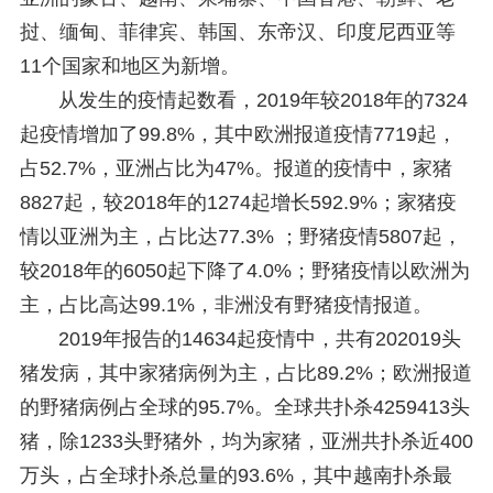
挝、缅甸、菲律宾、韩国、东帝汉、印度尼西亚等
11个国家和地区为新增。
从发生的疫情起数看，2019年较2018年的7324
起疫情增加了99.8%，其中欧洲报道疫情7719起，
占52.7%，亚洲占比为47%。报道的疫情中，家猪
8827起，较2018年的1274起增长592.9%；家猪疫
情以亚洲为主，占比达77.3% ；野猪疫情5807起，
较2018年的6050起下降了4.0%；野猪疫情以欧洲为
主，占比高达99.1%，非洲没有野猪疫情报道。
2019年报告的14634起疫情中，共有202019头
猪发病，其中家猪病例为主，占比89.2%；欧洲报道
的野猪病例占全球的95.7%。全球共扑杀4259413头
猪，除1233头野猪外，均为家猪，亚洲共扑杀近400
万头，占全球扑杀总量的93.6%，其中越南扑杀最