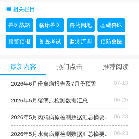
势
相关栏目
兽医战略
临床兽医
兽药园地
基础兽医
预警预报
兽医考试
监测流调
预防兽医
最新内容
热门点击
推荐阅读
07-13
2026年6月份禽病报告及7月份预警
06-25
2026年5月猪病原检测数据汇总
06-23
2026年5月肉鸡病原检测数据汇总摘要..
06-23
2026年5月水禽病原检测数据汇总摘要..