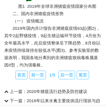
图1 2019年全球非洲猪瘟疫情国家分布图
二、国内非洲猪瘟疫情形势
（一） 疫情概况
2019年国内共计报告非洲猪瘟疫情63起(图2)，
其中2起野猪疫情，9起生猪运输环节疫情，4月份为
全年最高水平，此后疫情整体呈下降趋势，8月份以
来疫情持续保持在较低水平(图3)。参考实验室的数
据表明，我国各地分离到的非洲猪瘟致病毒株属基
因II型，均为强毒株。
首页
前一页
1/5
后一页
尾页
上一篇：
2020年猪瘟流行趋势及防控建议
下一篇：
2016年以来水禽主要疫病流行现状与趋