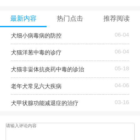
最新内容
热门点击
推荐阅读
06-04
犬细小病毒病的防控
06-04
犬猫洋葱中毒的诊疗
05-18
犬猫非甾体抗炎药中毒的诊治
04-06
老年犬常见六大疾病
03-16
犬甲状腺功能减退症的治疗