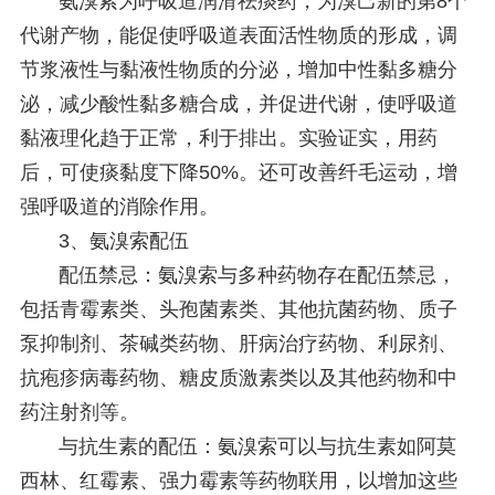
氨溴索为呼吸道润滑祛痰药，为溴己新的第8个
代谢产物，能促使呼吸道表面活性物质的形成，调
节浆液性与黏液性物质的分泌，增加中性黏多糖分
泌，减少酸性黏多糖合成，并促进代谢，使呼吸道
黏液理化趋于正常，利于排出。实验证实，用药
后，可使痰黏度下降50%。还可改善纤毛运动，增
强呼吸道的消除作用。
3、氨溴索配伍
配伍禁忌‌：氨溴索与多种药物存在配伍禁忌，
包括青霉素类、头孢菌素类、其他抗菌药物、质子
泵抑制剂、茶碱类药物、肝病治疗药物、利尿剂、
抗疱疹病毒药物、糖皮质激素类以及其他药物和中
药注射剂等。‌
与抗生素的配伍‌：氨溴索可以与抗生素如阿莫
西林、红霉素、强力霉素等药物联用，以增加这些