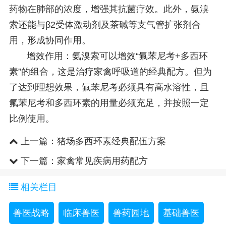
药物在肺部的浓度，增强其抗菌疗效。此外，氨溴
索还能与β2受体激动剂及茶碱等支气管扩张剂合
用，形成协同作用。‌
增效作用‌：氨溴索可以增效“氟苯尼考+多西环
素”的组合，这是治疗家禽呼吸道的经典配方。但为
了达到理想效果，氟苯尼考必须具有高水溶性，且
氟苯尼考和多西环素的用量必须充足，并按照一定
比例使用。
上一篇：
猪场多西环素经典配伍方案
下一篇：
家禽常见疾病用药配方
相关栏目
兽医战略
临床兽医
兽药园地
基础兽医