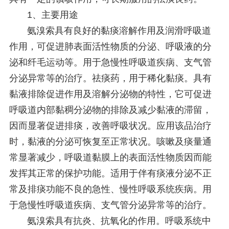
1、主要用途
氨溴索具有良好的黏痰溶解作用及润滑呼吸道
作用，可促进肺表面活性物质的分泌、呼吸液的分
泌和纤毛运动等。用于急慢性呼吸道疾病、支气管
分泌异常等的治疗。祛痰药，用于稀化黏痰。具有
黏液排除促进作用及溶解分泌物的特性，它可促进
呼吸道内部黏稠分泌物的排除及减少黏液的滞留，
因而显著促进排痰，改善呼吸状况。应用该品治疗
时，黏液的分泌可恢复至正常状况。咳嗽及痰量通
常显著减少，呼吸道黏膜上的表面活性物质因而能
发挥其正常的保护功能。适用于伴有痰液分泌不正
常及排痰功能不良的急性、慢性呼吸系统疾病。用
于急慢性呼吸道疾病、支气管分泌异常等的治疗。
氨溴索具有抗炎、抗氧化的作用。呼吸系统中