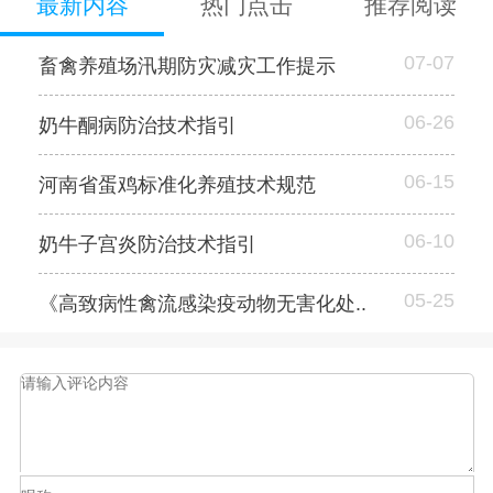
最新内容
热门点击
推荐阅读
07-07
畜禽养殖场汛期防灾减灾工作提示
06-26
奶牛酮病防治技术指引
06-15
河南省蛋鸡标准化养殖技术规范
06-10
奶牛子宫炎防治技术指引
05-25
《高致病性禽流感染疫动物无害化处..