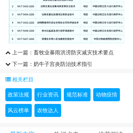
上一篇：
畜牧业暴雨洪涝防灾减灾技术要点
下一篇：
奶牛子宫炎防治技术指引
相关栏目
政策法规
行业资讯
规范标准
动物疫情
风云榜单
农牧达人