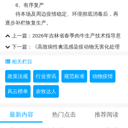
6、有序复产
待本场及周边疫情稳定、环境彻底消毒后，再
逐步补栏恢复生产。
上一篇：
2026年吉林省春季肉牛生产技术指导意
见
下一篇：
《高致病性禽流感染疫动物无害化处理
技术规范》等6项行业标准正..
相关栏目
政策法规
行业资讯
规范标准
动物疫情
风云榜单
农牧达人
最新内容
热门点击
推荐阅读