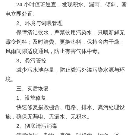
24 小时值班巡查，发现积水、漏雨、倾斜、断
电立即处置。
2、环境与饲喂管理
保障清洁饮水，严禁饮用污染水；只喂新鲜无
霉变饲料；及时清粪、更换垫料，保持舍内干燥；
风雨间隙适度通风，防止有害气体中毒。
3、粪污管控
减少污水池存量，防止粪污外溢污染水源与环
境。
三、灾后恢复
1、设施修复
快速修复损毁棚舍、电路、排水、粪污处理设
施，确保无漏电、无漏水、无积水。
2、彻底清污消毒