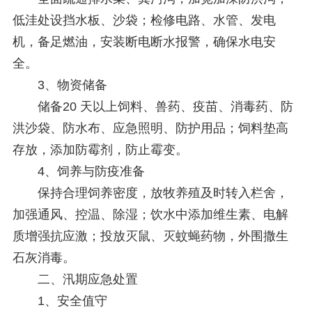
低洼处设挡水板、沙袋；检修电路、水管、发电
机，备足燃油，安装断电断水报警，确保水电安
全。
3、物资储备
储备20 天以上饲料、兽药、疫苗、消毒药、防
洪沙袋、防水布、应急照明、防护用品；饲料垫高
存放，添加防霉剂，防止霉变。
4、饲养与防疫准备
保持合理饲养密度，放牧养殖及时转入栏舍，
加强通风、控温、除湿；饮水中添加维生素、电解
质增强抗应激；投放灭鼠、灭蚊蝇药物，外围撒生
石灰消毒。
二、汛期应急处置
1、安全值守