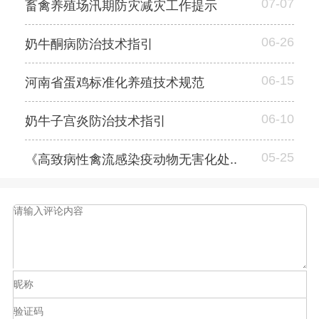
07-07
畜禽养殖场汛期防灾减灾工作提示
06-26
奶牛酮病防治技术指引
06-15
河南省蛋鸡标准化养殖技术规范
06-10
奶牛子宫炎防治技术指引
05-25
《高致病性禽流感染疫动物无害化处..