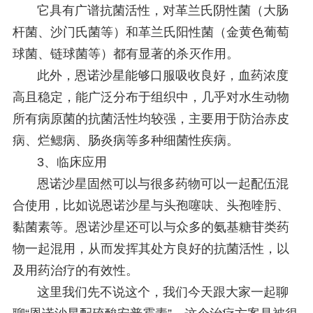
它具有广谱抗菌活性，对革兰氏阴性菌（大肠
杆菌、沙门氏菌等）和革兰氏阳性菌（金黄色葡萄
球菌、链球菌等）都有显著的杀灭作用。
此外，恩诺沙星能够口服吸收良好，血药浓度
高且稳定，能广泛分布于组织中，几乎对水生动物
所有病原菌的抗菌活性均较强，主要用于防治赤皮
病、烂鳃病、肠炎病等多种细菌性疾病。
3、临床应用
恩诺沙星固然可以与很多药物可以一起配伍混
合使用，比如说恩诺沙星与头孢噻呋、头孢喹肟、
黏菌素等。恩诺沙星还可以与众多的氨基糖苷类药
物一起混用，从而发挥其处方良好的抗菌活性，以
及用药治疗的有效性。
这里我们先不说这个，我们今天跟大家一起聊