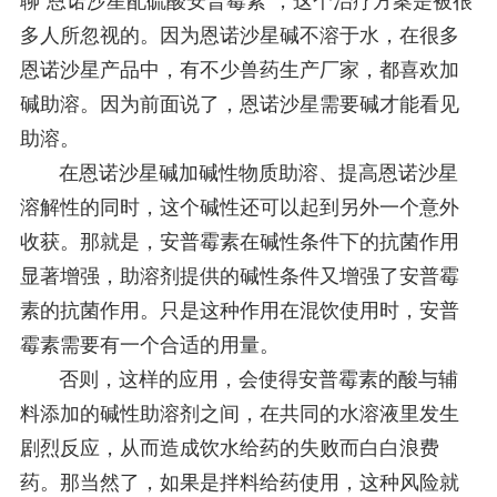
聊“恩诺沙星配硫酸安普霉素”，这个治疗方案是被很
多人所忽视的。因为恩诺沙星碱不溶于水，在很多
恩诺沙星产品中，有不少兽药生产厂家，都喜欢加
碱助溶。因为前面说了，恩诺沙星需要碱才能看见
助溶。
在恩诺沙星碱加碱性物质助溶、提高恩诺沙星
溶解性的同时，这个碱性还可以起到另外一个意外
收获。那就是，安普霉素在碱性条件下的抗菌作用
显著增强，助溶剂提供的碱性条件又增强了安普霉
素的抗菌作用。只是这种作用在混饮使用时，安普
霉素需要有一个合适的用量。
否则，这样的应用，会使得安普霉素的酸与辅
料添加的碱性助溶剂之间，在共同的水溶液里发生
剧烈反应，从而造成饮水给药的失败而白白浪费
药。那当然了，如果是拌料给药使用，这种风险就