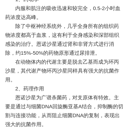
内服和肌注的吸收迅速和较完全，0.5-2小时血
药浓度达高峰。
除了中枢神经系统外，几乎全身所有的组织药
物浓度都高于血浆，这有利于全身感染和深部组织
感染的治疗。恩诺沙星通过肾和非肾方式进行消
除，约15%-50%的药物原形通过尿排泄。
在动物体内的代谢主要是脱去乙基而成为环丙
沙星，其代谢产物环丙沙星同样具有强大的抗菌作
用。
2、药理作用
恩诺沙星为广谱杀菌药，对支原体有特效。主
要是通过与细菌DNA回旋酶亚基A结合，抑制酶的切
割与连接功能，从而阻止细菌DNA的复制，表现出
强大的抗菌作用。