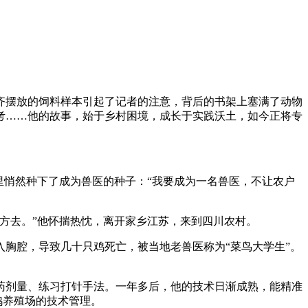
齐摆放的饲料样本引起了记者的注意，背后的书架上塞满了动物
考……他的故事，始于乡村困境，成长于实践沃土，如今正将专
里悄然种下了成为兽医的种子：“我要成为一名兽医，不让农户
方去。”他怀揣热忱，离开家乡江苏，来到四川农村。
胸腔，导致几十只鸡死亡，被当地老兽医称为“菜鸟大学生”。
药剂量、练习打针手法。一年多后，他的技术日渐成熟，能精准
鸡养殖场的技术管理。