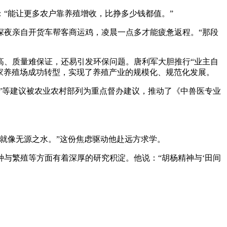
：“能让更多农户靠养殖增收，比挣多少钱都值。”
深夜亲自开货车帮客商运鸡，凌晨一点多才能疲惫返程。“那段
高、质量难保证，还易引发环保问题。唐利军大胆推行“业主自
多家养殖场成功转型，实现了养殖产业的规模化、规范化发展。
制定”等建议被农业农村部列为重点督办建议，推动了《中兽医专业
就像无源之水。”这份焦虑驱动他赴远方求学。
与繁殖等方面有着深厚的研究积淀。他说：“胡杨精神与‘田间