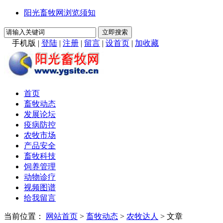
阳光畜牧网浏览须知
手机版
|
登陆
|
注册
|
留言
|
设首页
|
加收藏
首页
畜牧动态
发展论坛
疫病防控
农牧市场
产品安全
畜牧科技
饲养管理
动物诊疗
视频图谱
给我留言
当前位置：
网站首页
>
畜牧动态
>
农牧达人
> 文章