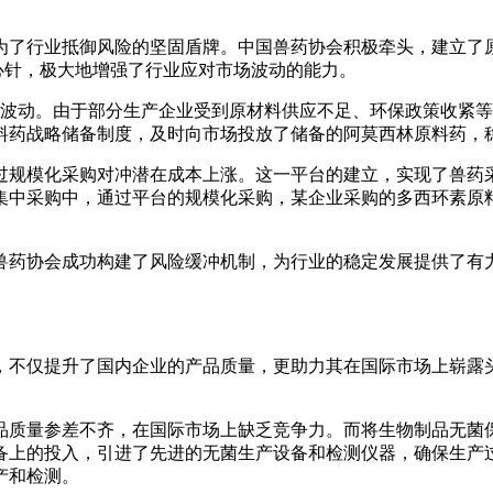
为了行业抵御风险的坚固盾牌。中国兽药协会积极牵头，建立了
心针，极大地增强了行业应对市场波动的能力。
了大幅波动。由于部分生产企业受到原材料供应不足、环保政策收
料药战略储备制度，及时向市场投放了储备的阿莫西林原料药，
规模化采购对冲潜在成本上涨。这一平台的建立，实现了兽药采
中采购中，通过平台的规模化采购，某企业采购的多西环素原料
兽药协会成功构建了风险缓冲机制，为行业的稳定发展提供了有
。
，不仅提升了国内企业的产品质量，更助力其在国际市场上崭露
品质量参差不齐，在国际市场上缺乏竞争力。而将生物制品无菌
备上的投入，引进了先进的无菌生产设备和检测仪器，确保生产
产和检测。