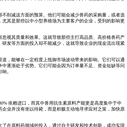
得不削减这方面的预算。他们可能会减少兽药的采购量，或者选
，尤其是那些以中小型养殖场为主要客户的企业，受到的影响更
而忽视其质量和效果。这就导致那些主打高品质、高价格兽药产
、研发等方面的投入却不能减少，这就导致企业的现金流出现紧
渠道，能够在一定程度上抵御市场波动带来的影响。它们可以通
争中逐渐处于劣势。它们可能会因为订单量不足、资金短缺等问
影响。
0% 依赖进口，而其中兽用抗生素原料产能更是高度集中于中
药企业并没有坐以待毙，而是积极主动地寻求应对之策，加快原
大了在原料药领域的投入，通过自主研发和技术创新，成功实现