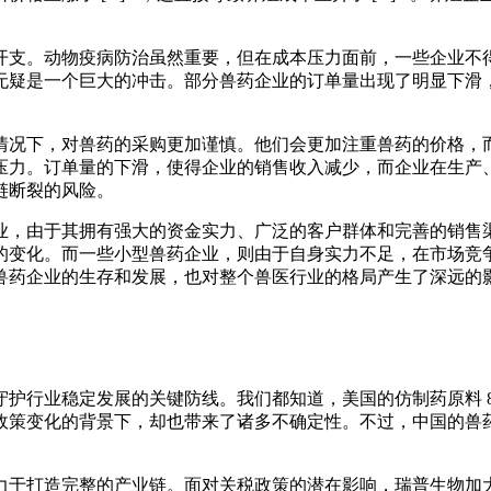
开支。动物疫病防治虽然重要，但在成本压力面前，一些企业不
无疑是一个巨大的冲击。部分兽药企业的订单量出现了明显下滑
情况下，对兽药的采购更加谨慎。他们会更加注重兽药的价格，
压力。订单量的下滑，使得企业的销售收入减少，而企业在生产
链断裂的风险。
业，由于其拥有强大的资金实力、广泛的客户群体和完善的销售
的变化。而一些小型兽药企业，则由于自身实力不足，在市场竞
兽药企业的生存和发展，也对整个兽医行业的格局产生了深远的
护行业稳定发展的关键防线。我们都知道，美国的仿制药原料 8
政策变化的背景下，却也带来了诸多不确定性。不过，中国的兽
力于打造完整的产业链。面对关税政策的潜在影响，瑞普生物加