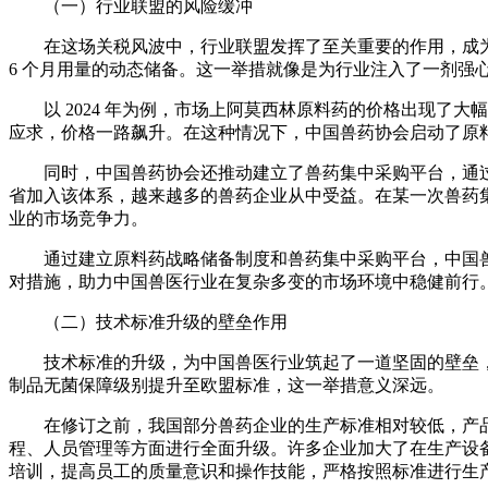
（一）行业联盟的风险缓冲
在这场关税风波中，行业联盟发挥了至关重要的作用，成
6 个月用量的动态储备。这一举措就像是为行业注入了一剂强
以 2024 年为例，市场上阿莫西林原料药的价格出现
应求，价格一路飙升。在这种情况下，中国兽药协会启动了原
同时，中国兽药协会还推动建立了兽药集中采购平台，通过
省加入该体系，越来越多的兽药企业从中受益。在某一次兽药集
业的市场竞争力。
通过建立原料药战略储备制度和兽药集中采购平台，中国
对措施，助力中国兽医行业在复杂多变的市场环境中稳健前行
（二）技术标准升级的壁垒作用
技术标准的升级，为中国兽医行业筑起了一道坚固的壁垒
制品无菌保障级别提升至欧盟标准，这一举措意义深远。
在修订之前，我国部分兽药企业的生产标准相对较低，产
程、人员管理等方面进行全面升级。许多企业加大了在生产设
培训，提高员工的质量意识和操作技能，严格按照标准进行生