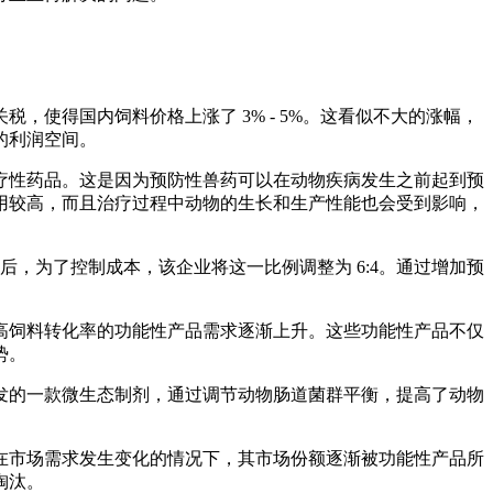
使得国内饲料价格上涨了 3% - 5%。这看似不大的涨幅，
的利润空间。
疗性药品。这是因为预防性兽药可以在动物疾病发生之前起到预
用较高，而且治疗过程中动物的生长和生产性能也会受到影响，
后，为了控制成本，该企业将这一比例调整为 6:4。通过增加预
高饲料转化率的功能性产品需求逐渐上升。这些功能性产品不仅
势。
发的一款微生态制剂，通过调节动物肠道菌群平衡，提高了动物
在市场需求发生变化的情况下，其市场份额逐渐被功能性产品所
淘汰。