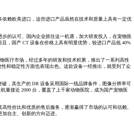
多依赖欧美进口，这些进口产品虽然在技术和质量上具有一定优
进步的认可。国内企业抓住这一机遇，加大研发投入，在宠物医
。而且，国产 CT 设备在价格上具有明显优势，较进口产品低 40%
局宠物医疗市场，经过多年的研发和技术积累，推出了一系列高性
便捷性和稳定性方面也表现出色。这款设备一经推出，就受到了众
破，其生产的 DR 设备采用国际一线品牌备件，图像分辨率可
国装机量接近 2000 台，覆盖了上千家动物医院，成为国产宠物医
其高性价比和优质的售后服务，逐渐赢得了市场的认可和信赖。
更加自主、创新的方向迈进。