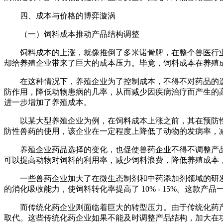
四、成本与价格的博弈漩涡
（一）饲料成本推动产品结构调整
饲料成本的上涨，就像推倒了多米诺骨牌，在整个兽医行业
却给养殖企业带来了巨大的成本压力。毕竟，饲料成本在养殖
在这种情况下，养殖企业为了控制成本，不得不对药品的
防作用，降低动物患病的几率，从而减少因疾病治疗而产生的
进一步增加了养殖成本。
以某大型养殖企业为例，在饲料成本上涨之前，其在预防性兽
防性兽药的使用，该企业在一定程度上降低了动物的发病率，
养殖企业药品选择的变化，也促使兽药企业不得不调整产
可以提高动物对饲料的利用率，减少饲料浪费，降低养殖成本
一些兽药企业加大了在微生态制剂和中药添加剂领域的研
的消化吸收能力，使饲料转化率提高了 10% - 15%。这款
而传统化药企业则面临着巨大的转型压力。由于传统化药
取代。这些传统化药企业如果不能及时调整产品结构，加大在