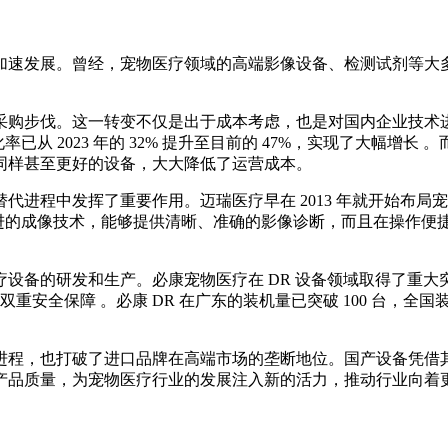
加速发展。曾经，宠物医疗领域的高端影像设备、检测试剂等大
采购步伐。这一转变不仅是出于成本考虑，也是对国内企业技术
从 2023 年的 32% 提升至目前的 47%，实现了大幅增长 
同样甚至更好的设备，大大降低了运营成本。
代进程中发挥了重要作用。迈瑞医疗早在 2013 年就开始布
先进的成像技术，能够提供清晰、准确的影像诊断，而且在操作
设备的研发和生产。必康宠物医疗在 DR 设备领域取得了重大突
供了双重安全保障 。必康 DR 在广东的装机量已突破 100 台，全
进程，也打破了进口品牌在高端市场的垄断地位。国产设备凭借
产品质量，为宠物医疗行业的发展注入新的活力，推动行业向着