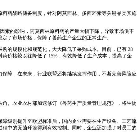
原料药战略储备制度，针对阿莫西林、多西环素等关键品类实施
紧等因素的影响，阿莫西林原料药的产量大幅下降，导致市场供不
稳定了市场价格，保障了兽药生产企业的正常生产。
购的规模化和规范化，大大降低了采购成本。目前，已有 28
药价格较以往降低了 15%，有效降低了生产成本，提高了企
力保障。在未来，行业联盟还将继续发挥作用，不断完善风险应
头角。农业农村部加速修订《兽药生产质量管理规范》，将生物
保障级别提升至欧盟标准后，国内企业需要在生产设备、工艺流
过程中的无菌环境得到有效控制。同时，企业还加强了对员工的