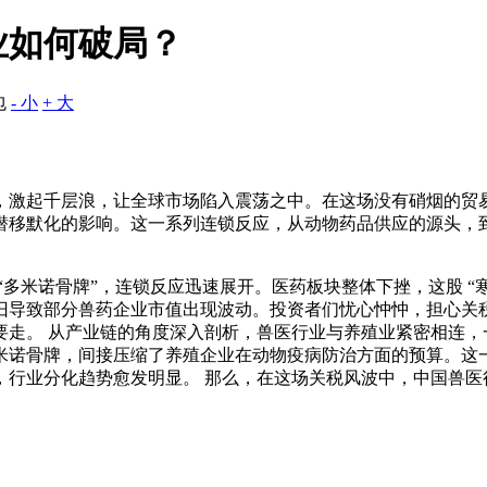
业如何破局？
包
- 小
+ 大
，激起千层浪，让全球市场陷入震荡之中。在这场没有硝烟的贸
潜移默化的影响。这一系列连锁反应，从动物药品供应的源头，
“多米诺骨牌”，连锁反应迅速展开。医药板块整体下挫，这股 “
旧导致部分兽药企业市值出现波动。投资者们忧心忡忡，担心关
要走。 从产业链的角度深入剖析，兽医行业与养殖业紧密相连，
米诺骨牌，间接压缩了养殖企业在动物疫病防治方面的预算。这
，行业分化趋势愈发明显。 那么，在这场关税风波中，中国兽医