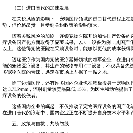
（二）进口替代的加速发展
在关税风险的影响下，宠物医疗领域的进口替代进程正在
势，但价格昂贵，且受到关税政策的影响较大。
随着关税风险的加剧，连锁宠物医院开始加快国产设备的
疗设备国产化方面取得了显著成果。以 CT 设备为例，其国产化率已
以上。这使得宠物医院在采购设备时，能够以更低的成本获得
迈瑞医疗作为国内宠物医疗器械领域的领军企业，在进口替
能的宠物医疗设备。其生产的宠物专用 CT 设备，不仅具备
多宠物医院的青睐，迅速在市场上占据了一席之地。
除了迈瑞医疗，还有许多国内企业也在积极投身于宠物医疗
达 3.7LP/mm，辐射剂量较竞品降低 15%，为医生和动物提
疗设备的佼佼者。
这些国内企业的崛起，不仅推动了宠物医疗设备的国产化
在进口替代的浪潮中，国内企业正在不断提升自身技术水平和
五、政策与自救，共筑防线