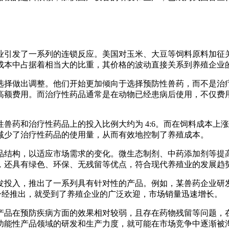
引发了一系列的连锁反应。美国对玉米、大豆等饲料原料加征关税，
成本中占据着相当大的比重，其价格的波动直接关系到养殖企业
选择做出调整。他们开始更加倾向于选择预防性兽药，而不是治
高额费用。而治疗性药品通常是在动物已经患病后使用，不仅费
药和治疗性药品上的投入比例大约为 4:6。而在饲料成本上涨
减少了治疗性药品的使用量，从而有效地控制了养殖成本。
品结构，以适应市场需求的变化。微生态制剂、中药添加剂等提
，还具有绿色、环保、无残留等优点，符合现代养殖业的发展趋
发投入，推出了一系列具有针对性的产品。例如，某兽药企业研
产品一经推出，就受到了养殖企业的广泛欢迎，市场销量迅速增长。
产品在预防疾病方面的效果相对较弱，且存在药物残留等问题，
功能性产品领域的研发和生产力度，就可能在市场竞争中逐渐被