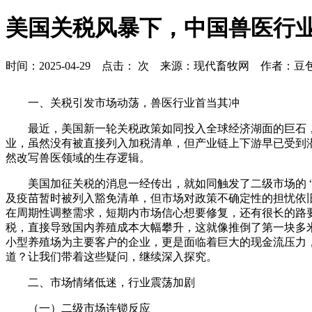
美国关税风暴下，中国兽医行
时间：2025-04-29 点击：
次 来源：现代畜牧网 作者：豆
一、关税引发市场动荡，兽医行业首当其冲
最近，美国新一轮关税政策如同投入全球经济湖面的巨石
业，虽然没有被直接列入加税清单，但产业链上下游早已受到
然改写兽医领域的生存逻辑。
美国加征关税的消息一经传出，就如同触发了二级市场的 
及疫苗暂时被列入豁免清单，但市场对政策不确定性的担忧依
在周期性调整需求，短期内市场信心想要修复，还有很长的路
税，直接导致国内养殖成本大幅攀升，这就像推倒了第一块多
小型养殖场为主要客户的企业，更是面临着巨大的现金流压力
道？让我们带着这些疑问，继续深入探究。
二、市场情绪低迷，行业震荡加剧
（一）二级市场连锁反应