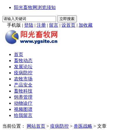
阳光畜牧网浏览须知
手机版
|
登陆
|
注册
|
留言
|
设首页
|
加收藏
首页
畜牧动态
发展论坛
疫病防控
农牧市场
产品安全
畜牧科技
饲养管理
动物诊疗
视频图谱
给我留言
当前位置：
网站首页
>
疫病防控
>
兽医战略
> 文章