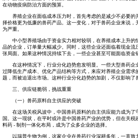
在动物疫病防治方面的预算。
养殖企业在面临成本压力时，首先考虑的是减少不必要的
择价格更为低廉的兽药产品。这一变化，对于兽药企业来说，
为严重。
中小型养殖场由于资金实力相对较弱，在养殖成本上升的
品的企业，订单量大幅减少。同时，这些企业还面临着现金流
张局面。如果这种情况持续下去，一些企业甚至可能面临资金
在这种情况下，行业分化趋势愈发明显。一些大型兽药企
过降低生产成本、优化产品结构等方式，来应对养殖企业需求
题，而被迫退出市场。这种行业分化趋势的加剧，不仅影响了
三、供应链脆弱，挑战重重
（一）兽药原料自主供应的突破
在这场关税风波中，中国兽药原料的自主供应能力成为了守
国。这一现状，在平时或许是中国兽药产业的优势，但在关税
料药 - 制剂一体化布局，成为了众多企业的选择。
以瑞普生物为例，这家企业在兽药行业深耕多年，一直致