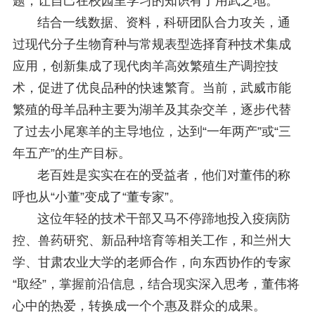
题，让自己在校园里学习的知识有了用武之地。
结合一线数据、资料，科研团队合力攻关，通
过现代分子生物育种与常规表型选择育种技术集成
应用，创新集成了现代肉羊高效繁殖生产调控技
术，促进了优良品种的快速繁育。当前，武威市能
繁殖的母羊品种主要为湖羊及其杂交羊，逐步代替
了过去小尾寒羊的主导地位，达到“一年两产”或“三
年五产”的生产目标。
老百姓是实实在在的受益者，他们对董伟的称
呼也从“小董”变成了“董专家”。
这位年轻的技术干部又马不停蹄地投入疫病防
控、兽药研究、新品种培育等相关工作，和兰州大
学、甘肃农业大学的老师合作，向东西协作的专家
“取经”，掌握前沿信息，结合现实深入思考，董伟将
心中的热爱，转换成一个个惠及群众的成果。