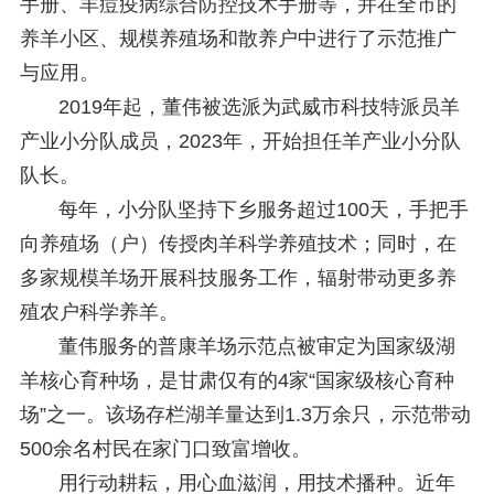
手册、羊痘疫病综合防控技术手册等，并在全市的
养羊小区、规模养殖场和散养户中进行了示范推广
与应用。
2019年起，董伟被选派为武威市科技特派员羊
产业小分队成员，2023年，开始担任羊产业小分队
队长。
每年，小分队坚持下乡服务超过100天，手把手
向养殖场（户）传授肉羊科学养殖技术；同时，在
多家规模羊场开展科技服务工作，辐射带动更多养
殖农户科学养羊。
董伟服务的普康羊场示范点被审定为国家级湖
羊核心育种场，是甘肃仅有的4家“国家级核心育种
场”之一。该场存栏湖羊量达到1.3万余只，示范带动
500余名村民在家门口致富增收。
用行动耕耘，用心血滋润，用技术播种。近年