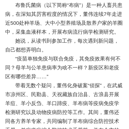
布鲁氏菌病（以下简称“布病”）是一种人畜共患
病，在深知其厉害程度的情况下，董伟连续7年走进
近500处种羊场、大中小型养殖场及散养户家的羊圈
中，采集血液样本，开展布病流行病学检测研究。
她说，从读书到参加工作，每次遇到新问题，
自己都想弄明白。
“疫苗单独免疫与联合免疫，其免疫效果有何不
同？母羊与公羊患病率为啥不一样？新疫区和老疫
区有哪些差异……”
带着无数个疑问，董伟化身破案“侦探”，在武威
市凉州区、民勤县、天祝藏族自治县、古浪县开展
羊痘、羊小反刍、羊口蹄疫、羊布病等疫病免疫学
检测研究以及动物疫病防控等工作。其间，董伟还
同各方养羊专家，共同编制了羊布病综合防控技术