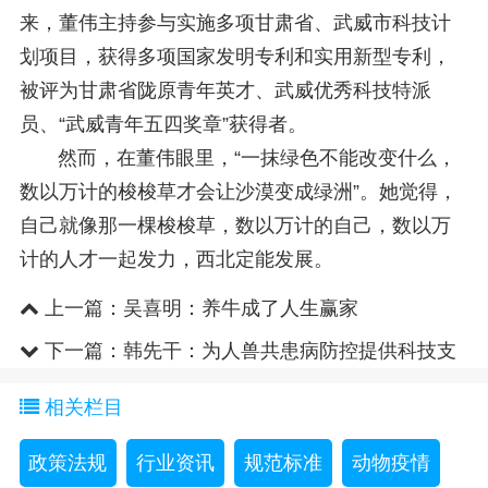
来，董伟主持参与实施多项甘肃省、武威市科技计
划项目，获得多项国家发明专利和实用新型专利，
被评为甘肃省陇原青年英才、武威优秀科技特派
员、“武威青年五四奖章”获得者。
然而，在董伟眼里，“一抹绿色不能改变什么，
数以万计的梭梭草才会让沙漠变成绿洲”。她觉得，
自己就像那一棵梭梭草，数以万计的自己，数以万
计的人才一起发力，西北定能发展。
上一篇：
吴喜明：养牛成了人生赢家
下一篇：
韩先干：为人兽共患病防控提供科技支
撑
相关栏目
政策法规
行业资讯
规范标准
动物疫情