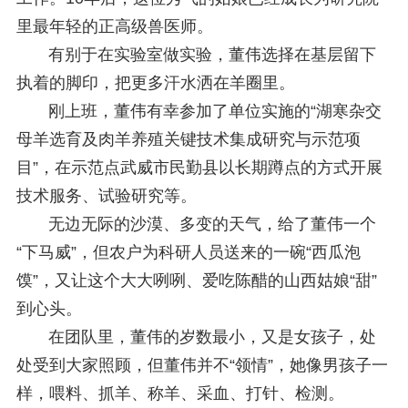
里最年轻的正高级兽医师。
有别于在实验室做实验，董伟选择在基层留下
执着的脚印，把更多汗水洒在羊圈里。
刚上班，董伟有幸参加了单位实施的“湖寒杂交
母羊选育及肉羊养殖关键技术集成研究与示范项
目”，在示范点武威市民勤县以长期蹲点的方式开展
技术服务、试验研究等。
无边无际的沙漠、多变的天气，给了董伟一个
“下马威”，但农户为科研人员送来的一碗“西瓜泡
馍”，又让这个大大咧咧、爱吃陈醋的山西姑娘“甜”
到心头。
在团队里，董伟的岁数最小，又是女孩子，处
处受到大家照顾，但董伟并不“领情”，她像男孩子一
样，喂料、抓羊、称羊、采血、打针、检测。