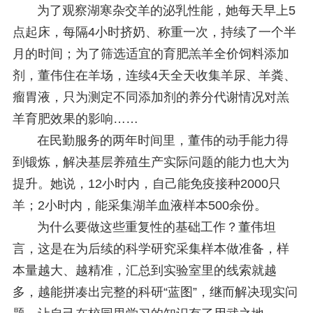
为了观察湖寒杂交羊的泌乳性能，她每天早上5
点起床，每隔4小时挤奶、称重一次，持续了一个半
月的时间；为了筛选适宜的育肥羔羊全价饲料添加
剂，董伟住在羊场，连续4天全天收集羊尿、羊粪、
瘤胃液，只为测定不同添加剂的养分代谢情况对羔
羊育肥效果的影响……
在民勤服务的两年时间里，董伟的动手能力得
到锻炼，解决基层养殖生产实际问题的能力也大为
提升。她说，12小时内，自己能免疫接种2000只
羊；2小时内，能采集湖羊血液样本500余份。
为什么要做这些重复性的基础工作？董伟坦
言，这是在为后续的科学研究采集样本做准备，样
本量越大、越精准，汇总到实验室里的线索就越
多，越能拼凑出完整的科研“蓝图”，继而解决现实问