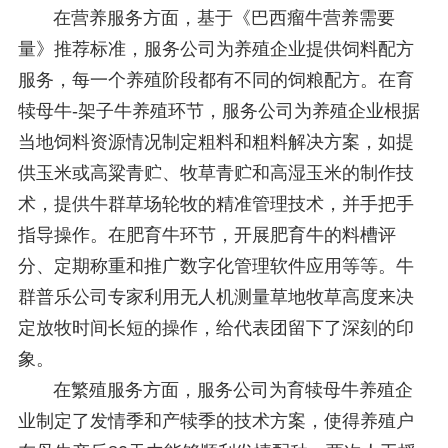
在营养服务方面，基于《巴西瘤牛营养需要
量》推荐标准，服务公司为养殖企业提供饲料配方
服务，每一个养殖阶段都有不同的饲粮配方。在育
犊母牛-架子牛养殖环节，服务公司为养殖企业根据
当地饲料资源情况制定粗料和粗料解决方案，如提
供玉米或高粱青贮、牧草青贮和高湿玉米的制作技
术，提供牛群草场轮牧的精准管理技术，并手把手
指导操作。在肥育牛环节，开展肥育牛的料槽评
分、定期称重和推广数字化管理软件应用等等。牛
群普乐公司专家利用无人机测量草地牧草高度来决
定放牧时间长短的操作，给代表团留下了深刻的印
象。
在繁殖服务方面，服务公司为育犊母牛养殖企
业制定了发情季和产犊季的技术方案，使得养殖户