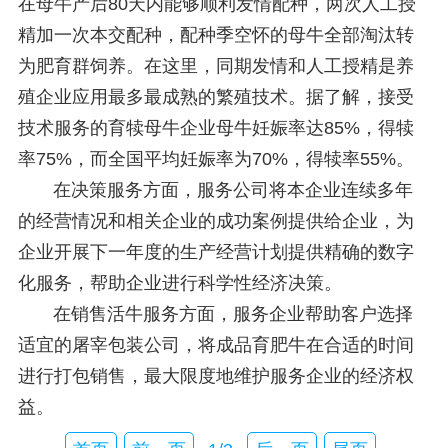
在母牛产后80天内能够顺利发情配种，两次人工授
精加一次本交配种，配种季空怀的母牛全部淘汰转
为肥育群饲养。在这里，同期发情和人工授精是养
殖企业应用最多最成熟的繁殖技术。据了解，接受
技术服务的育犊母牛企业母牛妊娠率达85%，得犊
率75%，而全国平均妊娠率为70%，得犊率55%。
在决策服务方面，服务公司将本企业连续多年
的经营情况和相关企业的成功案例提供给企业，为
企业开展下一年度的生产经营计划提供精确的数字
化服务，帮助企业进行科学性经济决策。
在销售活牛服务方面，服务企业帮助客户选择
适宜的屠宰包装公司，将成品育肥牛在合适的时间
进行打包销售，最大限度地维护服务企业的经济权
益。