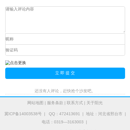
还没有人评论，赶快抢个沙发吧。
网站地图
|
服务条款
|
联系方式
|
关于阳光
冀ICP备14003538号
| QQ：472413691 | 地址：河北省邢台市 |
电话：0319—3163003 |