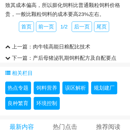
致其成本偏高，所以膨化饲料比普通颗粒饲料价格
贵，一般比颗粒饲料的成本要高23%左右。
首页
前一页
1/2
后一页
尾页
上一篇：
肉牛犊高能日粮配比技术
下一篇：
产后母猪泌乳期饲料配方及自配要点
相关栏目
热点专题
饲料营养
误区解析
规划建厂
良种繁育
环境控制
最新内容
热门点击
推荐阅读