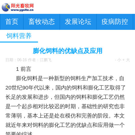
首页
畜牧动态
发展论坛
疫病防控
饲料营养
膨化饲料的优缺点及应用
日期：06-16 作者：江鹏飞
- 小
+ 大
1 前言
膨化饲料是一种新型的饲料生产加工技术，自
20世纪90年代以来，国内的饲料和膨化工艺取得了
长足的发展和进步，但国内的饲料和膨化工艺仍然
是一个起步相对比较迟的时期，基础性的研究也非
常薄弱，基本上还是处在模仿和完善的阶段。本文
就近年来对饲料的膨化工艺的优缺点和应用做一个
简要的综述。