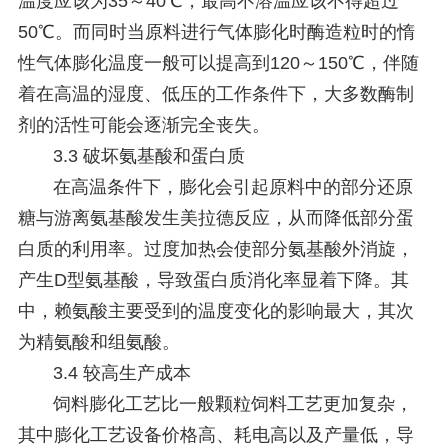
温度应该为35～40℃，最高不溶温应该不得超过
50℃。而同时当原料进行气体膨化时酶造粒时的惰
性气体膨化温度一般可以提高到120～150℃，伴随
着在高温的湿度、低压的工作条件下，大多数酶制
剂的活性可能会逐渐完全丧失。
3.3 破坏氨基酸和蛋白质
在高温条件下，膨化会引起原料中的部分还原
糖与游离氨基酸发生美拉德反应，从而降低部分蛋
白质的利用率。过度加热会使部分氨基酸外消旋，
产生D型氨基酸，导致蛋白质消化率显着下降。其
中，赖氨酸主要受到的温度变化的影响最大，其次
为精氨酸和组氨酸。
3.4 较高生产成本
饲料膨化工艺比一般颗粒饲料工艺更加复杂，
其中膨化工艺设备价格高、耗电高以及产量低，导