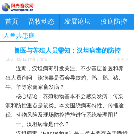
首页
畜牧动态
发展论坛
疫病防控
人兽共患病
兽医与养殖人员需知：汉坦病毒的防控
日期：05-12 作者：佚名
- 小
+ 大
近期，汉坦病毒引发关注。不少基层兽医和养
殖人员询问：该病毒是否会导致鸡、鸭、鹅、猪、
牛、羊等家禽家畜发病？
核心结论：养殖动物基本不会感染发病，传染
源和防控重点是鼠类。本文围绕病毒特性、传播途
径、动物风险及现场防控措施进行系统梳理图片
一、汉坦病毒是什么？
汉坦病毒（Hantavirus）是一类主要存在于啮齿