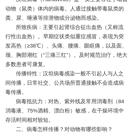
动物（鼠类）体内的病毒。人通过接触带毒鼠类的
粪、尿、唾液等排泄物或分泌物而感染。
所致疾病：主要引起肾综合征出血热（又称流
行性出血热）。早期症状类似重症感冒，表现为突
发高热（≥38℃）、头痛、腰痛、眼眶痛，以及面、
颈、胸部潮红（“三痛三红”）。及时规范治疗，绝大
多数患者可康复。
传播特性：汉坦病毒感染一般不引起人与人之
间传播，日常社交、公共场所普通接触不会造成病
毒传播。
病毒抵抗力：对热、紫外线及常用消毒剂（84
消毒液、75%酒精、漂白粉）敏感，在干燥环境中
存活时间相对较短。
二、病毒怎样传播？对动物有哪些影响？