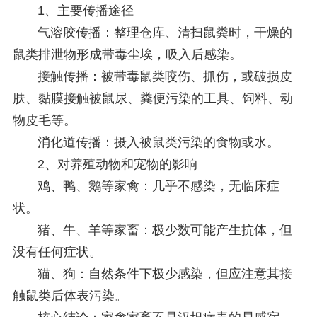
1、主要传播途径
气溶胶传播：整理仓库、清扫鼠粪时，干燥的
鼠类排泄物形成带毒尘埃，吸入后感染。
接触传播：被带毒鼠类咬伤、抓伤，或破损皮
肤、黏膜接触被鼠尿、粪便污染的工具、饲料、动
物皮毛等。
消化道传播：摄入被鼠类污染的食物或水。
2、对养殖动物和宠物的影响
鸡、鸭、鹅等家禽：几乎不感染，无临床症
状。
猪、牛、羊等家畜：极少数可能产生抗体，但
没有任何症状。
猫、狗：自然条件下极少感染，但应注意其接
触鼠类后体表污染。