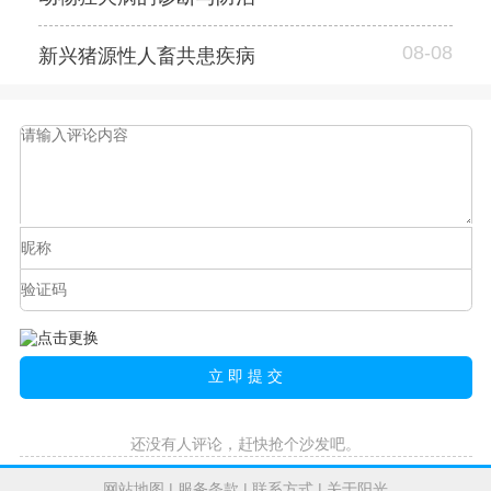
08-08
新兴猪源性人畜共患疾病
还没有人评论，赶快抢个沙发吧。
网站地图
|
服务条款
|
联系方式
|
关于阳光