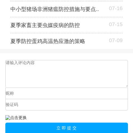
07-16
中小型猪场非洲猪瘟防控措施与要点..
07-15
夏季家畜主要虫媒疫病的防控
07-09
夏季防控蛋鸡高温热应激的策略