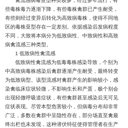
禽流感病毒亚型种类较多，经过多年流行，有
些毒株毒力逐渐下降，有些毒株禽群已产生耐受，
有些则经过变异后转化为高致病毒株，使得不同地
区的毒株亚型存在一定差别。依据感染后发病程度
不同，大致将本病分为低致病性、中致病性和高致
病禽流感三种类型。
1 低致病性禽流感
低致病性禽流感为低毒毒株感染导致，个别为
中高致病毒株感染后禽群逐渐产生耐受，最终转变
为低致病型。该型流感对禽群产生的影响较小，感
染禽临床症状轻微，不影响生长和产蛋，极个别会
出现轻微呼吸道症状，有些禽群甚至感染后无可见
症状表现。尽管本型危害较小，但病毒分布却非常
广泛，多数在禽群中呈隐性存在，部分场直至禽最
终出栏也未发现，这种潜伏特征使得管理者在生产