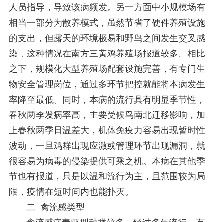
人员指导，导致该病频发。另一方面中小规模场有
相当一部分为散养模式，虽然节省了硬件养殖设施
的支出，但露天的环境极易和野鸟之间发生交叉感
染，这种情况在南方三黄鸡养殖场报道较多。相比
之下，规模化大型养殖场配套设施完善，有专门生
物安全管理岗位，通过多环节把控就能将本病发生
率降至最低。同时，本病的流行具有明显季节性，
春秋两季发病率高，主要受候鸟南北迁移影响，加
上春秋两季日温差大，机体免疫力容易出现暂时性
波动，一旦鸡群出现应激或管理环节出现漏洞，就
很容易为病毒的侵染提供可乘之机。本病在其他季
节也有报道，只是以温和流行为主，且范围较为局
限，疫情在短时间内也能扑灭。
二 禽流感类型