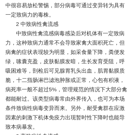
中很容易放松警惕，部分病毒可通过变异转为具有
一定致病力的毒株。
2 中致病性禽流感
中致病性禽流感病毒感染后对机体有一定致病
力，这种致病力通常不会导致家禽大面积死亡，但
病禽的症状表现较为明显，如采食量下降，粪便发
绿，嗉囊充盈，皮肤黏膜发暗，生长发育受阻，呼
吸困难等，剖检后可见腺胃乳头出血，肌胃黏膜质
脆，十二指肠淋巴滤泡肿胀或正常，心包有积液，
病死率一般不超过5%，管理规范的情况下大部分禽
都能耐过。该类型病毒常由外界传入，也可为本场
条件致病性病毒变异而来。另外，耐受禽群在应激
因素的刺激下机体免疫力出现暂时性下降时也能导
致本病暴发。