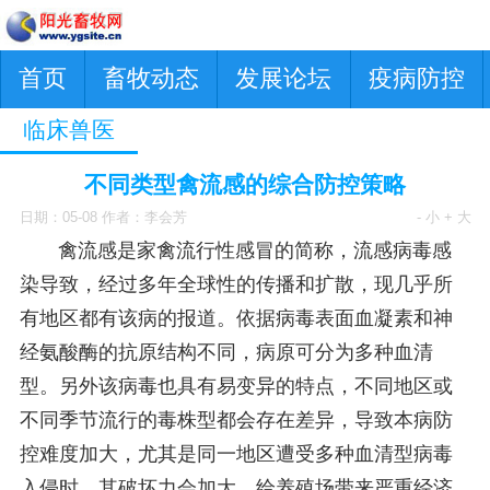
首页
畜牧动态
发展论坛
疫病防控
临床兽医
不同类型禽流感的综合防控策略
日期：05-08 作者：李会芳
- 小
+ 大
禽流感是家禽流行性感冒的简称，流感病毒感
染导致，经过多年全球性的传播和扩散，现几乎所
有地区都有该病的报道。依据病毒表面血凝素和神
经氨酸酶的抗原结构不同，病原可分为多种血清
型。另外该病毒也具有易变异的特点，不同地区或
不同季节流行的毒株型都会存在差异，导致本病防
控难度加大，尤其是同一地区遭受多种血清型病毒
入侵时，其破坏力会加大，给养殖场带来严重经济