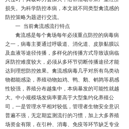
损失。为科学防控本病，本文就不同类型禽流感的
防控策略为题进行交流。
一 当前禽流感流行特点
禽流感是每个禽场每年必须重点防控的病毒病
之一，病毒主要通过呼吸道、消化道、皮肤黏膜以
及血液等途径传播，多样化的传播方式导致该病临
床防控难度较大，必须从多环节切断传播途径才能
达到理想防控效果。禽流感病毒几乎对所有鸟类动
物都能感染，养殖动物如鸡、鸭、鹅、鹌鹑等易感
性较强，养殖分布越集中，本病暴发的可能性就越
大。中小规模场发病率要高于大型集约化养殖公
司，一是管理水平相对较低，管理者生物安全意识
普遍不强，无定期监测流行的习惯，加上大多养殖
场资金有限，在引种、消毒、免疫等环节缺乏专业