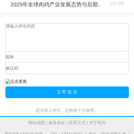
03-09
2025年全球肉鸡产业发展态势与后期..
还没有人评论，赶快抢个沙发吧。
网站地图
|
服务条款
|
联系方式
|
关于阳光
冀ICP备14003538号
| QQ：472413691 | 地址：河北省邢台市 |