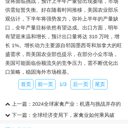
业将面临挑战，预计上半年产量会出现萎缩，市场
供需短暂失衡。好在随着时间推移，美国农业部乐
观估计，下半年将强势发力，弥补上半年的产量缺
口，全年产量目标依然有望达成。出口方面，明年
有望迎来温和增长，预计出口量将达 310 万吨，增
长 1%。增长动力主要源自邻国墨西哥和加拿大的旺
盛需求，而美国农业部也提示，在部分小众市场，
美国可能面临份额流失的竞争压力，需不断优化出
口策略，稳固海外市场根基。
首页
前一页
1/3
后一页
尾页
上一篇：
2024全球家禽产业：机遇与挑战并存的
发展之路
下一篇：
全球经济变局下，家禽业如何乘风破
浪？