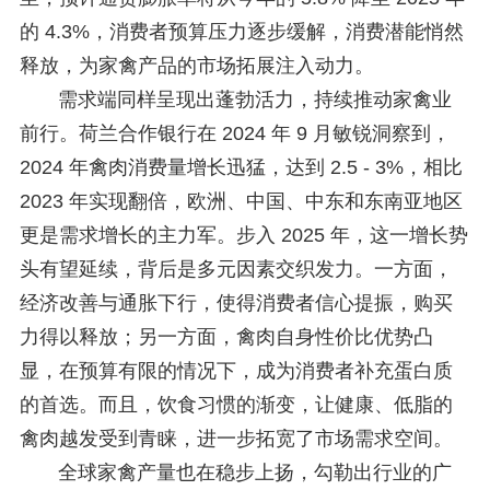
的 4.3%，消费者预算压力逐步缓解，消费潜能悄然
释放，为家禽产品的市场拓展注入动力。
需求端同样呈现出蓬勃活力，持续推动家禽业
前行。荷兰合作银行在 2024 年 9 月敏锐洞察到，
2024 年禽肉消费量增长迅猛，达到 2.5 - 3%，相比
2023 年实现翻倍，欧洲、中国、中东和东南亚地区
更是需求增长的主力军。步入 2025 年，这一增长势
头有望延续，背后是多元因素交织发力。一方面，
经济改善与通胀下行，使得消费者信心提振，购买
力得以释放；另一方面，禽肉自身性价比优势凸
显，在预算有限的情况下，成为消费者补充蛋白质
的首选。而且，饮食习惯的渐变，让健康、低脂的
禽肉越发受到青睐，进一步拓宽了市场需求空间。
全球家禽产量也在稳步上扬，勾勒出行业的广