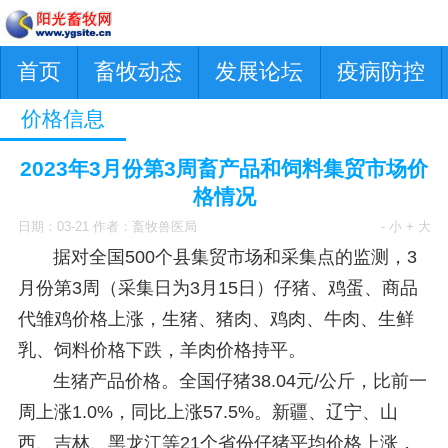
首页
畜牧动态
发展论坛
疫病防控
价格信息
2023年3月份第3周畜产品和饲料集贸市场价
格情况
日期：03-21 作者：畜牧兽医局
- 小
+ 大
据对全国500个县集贸市场和采集点的监测，3
月份第3周（采集日为3月15日）仔猪、鸡蛋、商品
代雏鸡价格上涨，生猪、猪肉、鸡肉、牛肉、生鲜
乳、饲料价格下跌，羊肉价格持平。
生猪产品价格。全国仔猪38.04元/公斤，比前一
周上涨1.0%，同比上涨57.5%。新疆、辽宁、山
西、吉林、黑龙江等21个省份仔猪平均价格上涨，