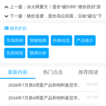
上一篇：
冰火两重天！蛋价“破5冲6” 猪价跌回“原
价”
下一篇：
猪价逆袭，蛋价高位回落，豆粕“破位”下
行
相关栏目
市场营销
智能电商
价格信息
产品推介
贸易情报
预测分析
最新内容
热门点击
推荐阅读
08-05
2026年7月第5周畜产品和饲料集贸市..
07-29
2016年7月第4周畜产品和饲料集贸市..