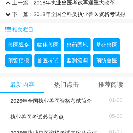
上一篇：
2018年执业兽医考试再迎重大改革
下一篇：
2018年全国全科类执业兽医资格考试报
考专业目录
相关栏目
兽医战略
临床兽医
兽药园地
基础兽医
预警预报
兽医考试
监测流调
预防兽医
最新内容
热门点击
推荐阅读
01-02
2026年全国执业兽医资格考试简介
05-02
执业兽医考试必背考点
01-21