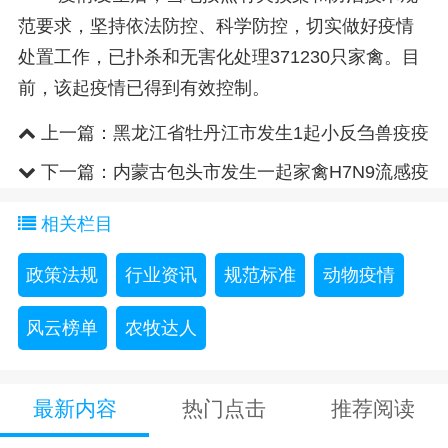
范要求，坚持依法防控、科学防控，切实做好疫情
处置工作，已扑杀和无害化处理371230只家禽。目
前，该起疫情已得到有效控制。
上一篇：
黑龙江省牡丹江市发生1起小反刍兽疫疫
情
下一篇：
内蒙古包头市发生一起家禽H7N9流感疫
情
相关栏目
政策法规
行业资讯
规范标准
动物疫情
风云榜单
农牧达人
最新内容
热门点击
推荐阅读