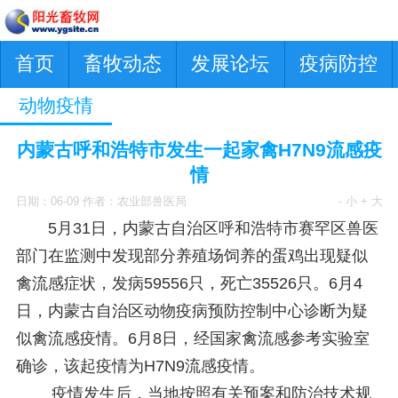
首页
畜牧动态
发展论坛
疫病防控
动物疫情
内蒙古呼和浩特市发生一起家禽H7N9流感疫
情
日期：06-09 作者：农业部兽医局
- 小
+ 大
5月31日，内蒙古自治区呼和浩特市赛罕区兽医
部门在监测中发现部分养殖场饲养的蛋鸡出现疑似
禽流感症状，发病59556只，死亡35526只。6月4
日，内蒙古自治区动物疫病预防控制中心诊断为疑
似禽流感疫情。6月8日，经国家禽流感参考实验室
确诊，该起疫情为H7N9流感疫情。
疫情发生后，当地按照有关预案和防治技术规