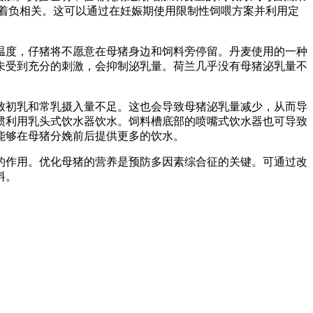
在着负相关。这可以通过在妊娠期使用限制性饲喂方案并利用定
温度，仔猪将不愿意在母猪身边和饲料旁停留。丹麦使用的一种
未受到充分的刺激，会抑制泌乳量。荷兰几乎没有母猪泌乳量不
致初乳和常乳摄入量不足。这也会导致母猪泌乳量减少，从而导
惯利用乳头式饮水器饮水。饲料槽底部的喷嘴式饮水器也可导致
能够在母猪分娩前后提供更多的饮水。
的作用。优化母猪的营养是预防多因素综合征的关键。可通过改
料。