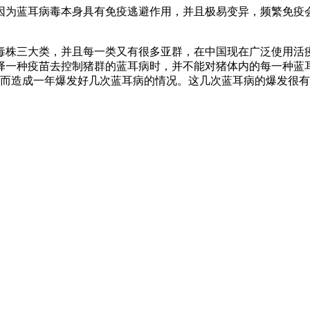
因为蓝耳病毒本身具有免疫逃避作用，并且极易变异，频繁免疫会
毒株三大类，并且每一类又有很多亚群，在中国现在广泛使用活
择一种疫苗去控制猪群的蓝耳病时，并不能对猪体内的每一种蓝
从而造成一年爆发好几次蓝耳病的情况。这几次蓝耳病的爆发很