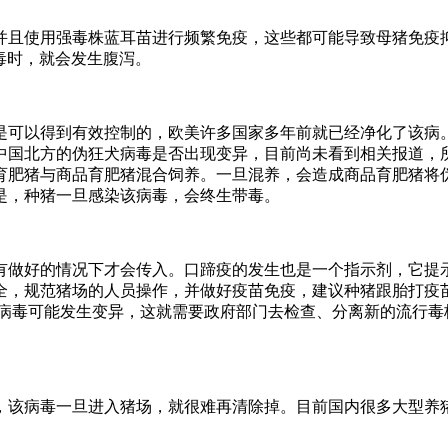
并且使用强毒株蓝耳苗进行频繁免疫，这些都可能导致母猪免疫
毒时，就会发生腹泻。
是可以得到有效控制的，欧美许多国家多年前就已经净化了该病
中国北方的伪狂犬病毒是否出现变异，目前尚未看到相关报道，
育肥猪与商品育肥猪混合饲养。一旦混养，会造成商品育肥猪将伪
是，种猪一旦感染该病毒，会终生带毒。
有做好的情况下才会传入。口蹄疫的发生也是一个指示剂，它提
全，规范猪场的人员操作，并做好疫苗免疫，建议种猪跟胎打疫
明病毒可能发生变异，这就需要政府部门去检查、分离新的流行毒
，该病毒一旦进入猪场，就很难再清除掉。目前国内很多大型养