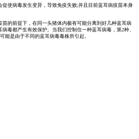
促使病毒发生变异，导致免疫失败;并且目前蓝耳病疫苗本身
疫苗的前提下，在同一头猪体内极有可能分离到好几种蓝耳病
耳病毒都产生有效保护。当我们控制住一种蓝耳病毒，第2种、
有可能是由于不同的蓝耳病毒毒株所引起。