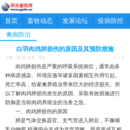
首页
畜牧动态
发展论坛
疫病防控
禽病防治
白羽肉鸡肺损伤的原因及其预防措施
日期：05-21 作者：佚名
- 小
+ 大
肉鸡肺损伤是严重的呼吸系统病症，通常由多
种病原感染、环境应激等诸多因素相互作用引起。
死亡率高，给家禽养殖业带来巨大的经济损失。所
以了解肉鸡肺损伤发生的原因、采取有效措施进行
防御是当前肉鸡养殖业的当务之急。
一、肉鸡肺损伤的原因
肺是气体交换器官。支气管进入肺后，不像哺
乳动物那 样逐级分支成为支气管树，而是形成互相