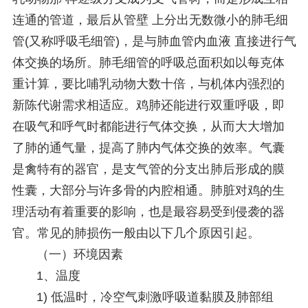
连通的管道，最后从管壁 上分出无数微小的肺毛细
管(又称呼吸毛细管)，是与肺血管内血液 直接进行气
体交换的场所。肺毛细管的呼吸总面积如以每克体
重计算，要比哺乳动物大数十倍，与机体内强烈的
新陈代谢需求相适应。鸡肺还能进行双重呼吸，即
在吸气和呼气时都能进行气体交换，从而大大增加
了肺的通气量，提高了肺内气体交换的效率。气囊
是禽特有的器官，是支气管的分支出肺后形成的膜
性囊，大部分与许多骨的内腔相通。肺脏对鸡的生
理活动有着重要的影响，也是最容易受到侵袭的器
官。常见的肺损伤一般由以下几个原因引起。
（一）环境因素
1、温度
1) 低温时，冷空气刺激呼吸道黏膜及肺部组