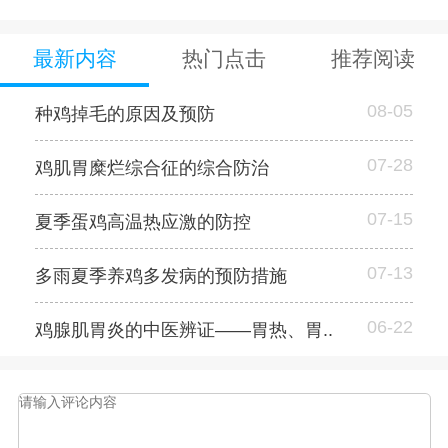
最新内容
热门点击
推荐阅读
08-05
种鸡掉毛的原因及预防
07-28
鸡肌胃糜烂综合征的综合防治
07-15
夏季蛋鸡高温热应激的防控
07-13
多雨夏季养鸡多发病的预防措施
06-22
鸡腺肌胃炎的中医辨证——胃热、胃..