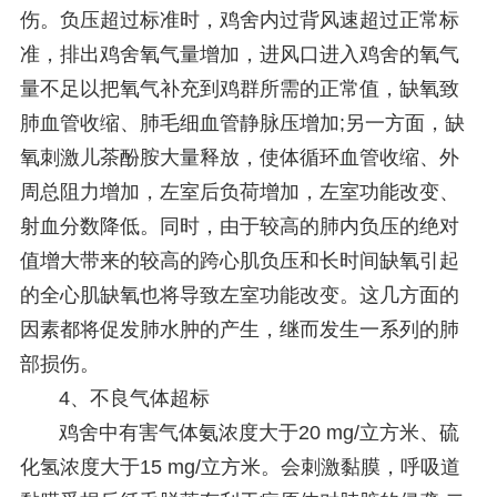
伤。负压超过标准时，鸡舍内过背风速超过正常标
准，排出鸡舍氧气量增加，进风口进入鸡舍的氧气
量不足以把氧气补充到鸡群所需的正常值，缺氧致
肺血管收缩、肺毛细血管静脉压增加;另一方面，缺
氧刺激儿茶酚胺大量释放，使体循环血管收缩、外
周总阻力增加，左室后负荷增加，左室功能改变、
射血分数降低。同时，由于较高的肺内负压的绝对
值增大带来的较高的跨心肌负压和长时间缺氧引起
的全心肌缺氧也将导致左室功能改变。这几方面的
因素都将促发肺水肿的产生，继而发生一系列的肺
部损伤。
4、不良气体超标
鸡舍中有害气体氨浓度大于20 mg/立方米、硫
化氢浓度大于15 mg/立方米。会刺激黏膜，呼吸道