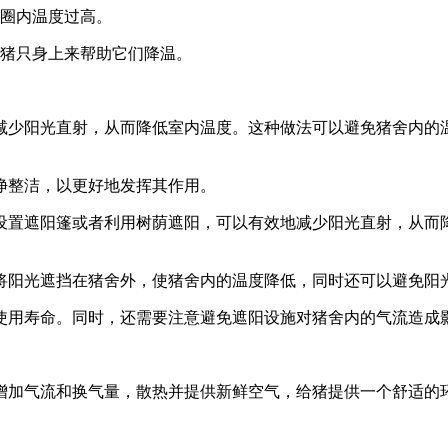
致圈内温度过高。
到猪只身上来帮助它们降温。
减少阳光直射，从而降低室内温度。这种做法可以避免猪舍内的
净整洁，以更好地发挥其作用。
设置遮阳篷或者利用树荫遮阳，可以有效地减少阳光直射，从而
将阳光遮挡在猪舍外，使猪舍内的温度降低，同时还可以避免阳
使用寿命。同时，还需要注意避免遮阳设施对猪舍内的气流造成
增加气流和换气量，散热并提供新鲜空气，给猪提供一个舒适的