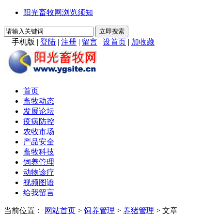
阳光畜牧网浏览须知
手机版
|
登陆
|
注册
|
留言
|
设首页
|
加收藏
首页
畜牧动态
发展论坛
疫病防控
农牧市场
产品安全
畜牧科技
饲养管理
动物诊疗
视频图谱
给我留言
当前位置：
网站首页
>
饲养管理
>
养猪管理
> 文章