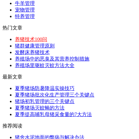
牛羊管理
宠物管理
特养管理
热门文章
养猪技术100问
猪群健康管理原则
发酵床养猪技术
养殖场中的恶臭及其营养控制措施
养殖场里驱蚊灭蚊方法大全
最新文章
夏季猪场防暑降温实操技巧
夏季猪场批次化生产管理三个关键点
猪场初乳管理的三个关键点
夏季猪场灭蚊蝇的方法
夏季提高哺乳母猪采食量的7大方法
推荐阅读
猪舍水泥地面的弊病与解决办法