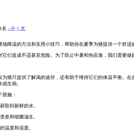
佚名
- 小
+ 大
猪场降温的方法和实用小技巧，帮助你在夏季为猪提供一个舒适
对它们造成不适甚至危险。为了防止中暑和热应激，我们需要做
仅为猪只提供了解渴的途径，还有助于维持它们的体温平衡。在
水或生病。
下措施：
地获取到新鲜的水。
质变差和细菌滋生。
圈的温度和湿度。