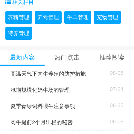
相关栏目
养猪管理
养禽管理
牛羊管理
宠物管理
特养管理
最新内容
热门点击
推荐阅读
08-05
高温天气下肉牛养殖的防护措施
07-24
汛期规模化奶牛场的管理
06-25
夏季青绿饲料喂牛注意事项
06-08
肉牛提前2个月出栏的秘密