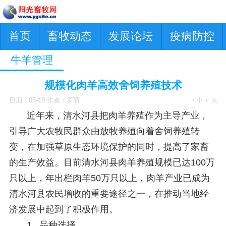
首页
畜牧动态
发展论坛
疫病防控
牛羊管理
规模化肉羊高效舍饲养殖技术
日期：05-18 作者：罗丽
- 小
+ 大
近年来，清水河县把肉羊养殖作为主导产业，
引导广大农牧民群众由放牧养殖向着舍饲养殖转
变，在加强草原生态环境保护的同时，提高了家畜
的生产效益。目前清水河县肉羊养殖规模已达100万
只以上，年出栏肉羊50万只以上，肉羊产业已成为
清水河县农民增收的重要途径之一，在推动当地经
济发展中起到了积极作用。
1 品种选择