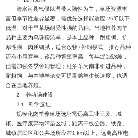
清水河县气候以温带大陆性为主，草场资源丰
富但季节性差异显著，需优先选择能适应-25℃以下
低温、对干旱草场耐受性强的品种。当地推荐肉羊
品种主要为乌珠穆沁羊，是本土品种，耐粗饲、抗
寒性强，肉质细腻，适合放牧+补饲模式；推荐品种
还有小尾寒羊，该品种繁殖率高，每年2胎或3羔，
但需加强冬季舍饲管理；杜泊羊为南非引进品种，
耐粗饲，与本地羊杂交可提高羔羊生长速度，也适
合在当地养殖。
2 养殖场建设
2.1 科学选址
规模化肉羊养殖场选址需远离工业三废、城
镇、医疗废弃物污染区域，距离干线公路、铁路、
城镇居民区和公共场所应在1 km以上。远离高压电