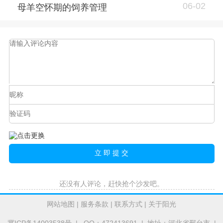
06-02
母羊空怀期的饲养管理
还没有人评论，赶快抢个沙发吧。
网站地图
|
服务条款
|
联系方式
|
关于阳光
冀ICP备14003538号
| QQ：472413691 | 地址：河北省邢台市 |