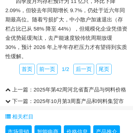
四季度月均存栏预计为 11 亿只，环比下降
2.09%，但较去年同期增长 9.7%，仍处于近六年同
期最高位。随着亏损扩大，中小散户加速退出（存
栏占比已从 58% 降至 44%），但规模化企业凭借资
金优势延缓淘汰，去产能速度较传统周期放缓
30%，预计 2026 年上半年存栏压力才有望得到实质
性缓解。
首页
前一页
1/2
后一页
尾页
上一篇：
2025年第42周河北省畜产品与饲料价格
下一篇：
2025年10月第3周畜产品和饲料集贸市
场价格情况
相关栏目
市场营销
智能电商
价格信息
产品推介