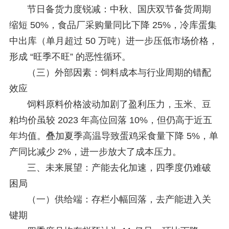
节日备货力度锐减：中秋、国庆双节备货周期
缩短 50%，食品厂采购量同比下降 25%，冷库蛋集
中出库（单月超过 50 万吨）进一步压低市场价格，
形成 “旺季不旺” 的恶性循环。
（三）外部因素：饲料成本与行业周期的错配
效应
饲料原料价格波动加剧了盈利压力，玉米、豆
粕均价虽较 2023 年高位回落 10%，但仍高于近五
年均值。叠加夏季高温导致蛋鸡采食量下降 5%，单
产同比减少 2%，进一步放大了成本压力。
三、未来展望：产能去化加速，四季度仍难破
困局
（一）供给端：存栏小幅回落，去产能进入关
键期