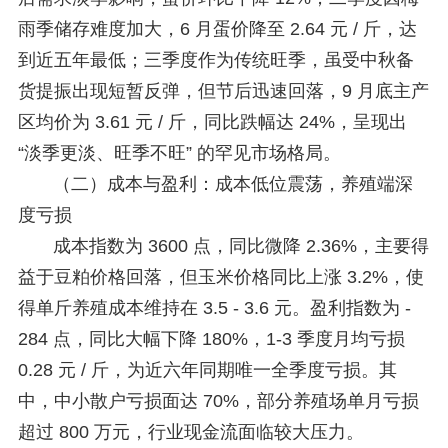
雨季储存难度加大，6 月蛋价降至 2.64 元 / 斤，达
到近五年最低；三季度作为传统旺季，虽受中秋备
货提振出现短暂反弹，但节后迅速回落，9 月底主产
区均价为 3.61 元 / 斤，同比跌幅达 24%，呈现出
“淡季更淡、旺季不旺” 的罕见市场格局。
（二）成本与盈利：成本低位震荡，养殖端深
度亏损
成本指数为 3600 点，同比微降 2.36%，主要得
益于豆粕价格回落，但玉米价格同比上涨 3.2%，使
得单斤养殖成本维持在 3.5 - 3.6 元。盈利指数为 -
284 点，同比大幅下降 180%，1-3 季度月均亏损
0.28 元 / 斤，为近六年同期唯一全季度亏损。其
中，中小散户亏损面达 70%，部分养殖场单月亏损
超过 800 万元，行业现金流面临较大压力。