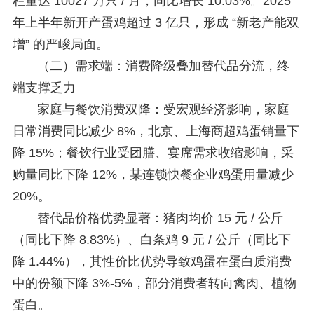
栏量达 10027 万只 / 月，同比增长 10.03%。2025
年上半年新开产蛋鸡超过 3 亿只，形成 “新老产能双
增” 的严峻局面。
（二）需求端：消费降级叠加替代品分流，终
端支撑乏力
家庭与餐饮消费双降：受宏观经济影响，家庭
日常消费同比减少 8%，北京、上海商超鸡蛋销量下
降 15%；餐饮行业受团膳、宴席需求收缩影响，采
购量同比下降 12%，某连锁快餐企业鸡蛋用量减少
20%。
替代品价格优势显著：猪肉均价 15 元 / 公斤
（同比下降 8.83%）、白条鸡 9 元 / 公斤（同比下
降 1.44%），其性价比优势导致鸡蛋在蛋白质消费
中的份额下降 3%-5%，部分消费者转向禽肉、植物
蛋白。