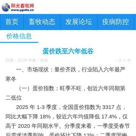
首页
畜牧动态
发展论坛
疫病防控
价格信息
蛋价跌至六年低谷
日期：10-24 作者：豆包
- 小
+ 大
一、市场现状：量价齐跌，行业陷入六年最严
寒冬
（一）蛋价指数：旺季不旺，创近六年同期第
二低位
2025 年 1-3 季度，全国蛋价指数为 3317 点，
同比大幅下降 18%，较近六年均值降低 17.4%，仅
高于 2020 年同期水平。分季度来看，一季度受春节
后需求淡季影响，蛋价环比下降 12%；二季度因梅