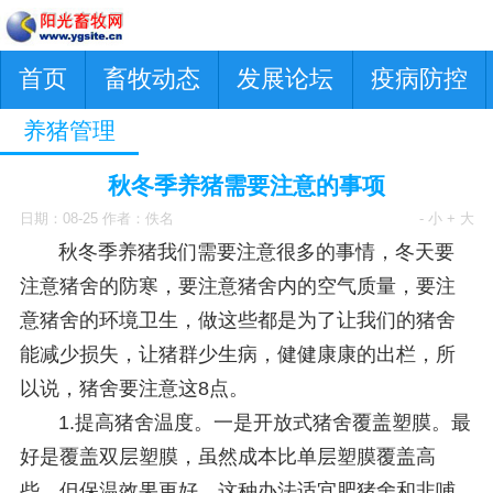
首页
畜牧动态
发展论坛
疫病防控
养猪管理
秋冬季养猪需要注意的事项
日期：08-25 作者：佚名
- 小
+ 大
秋冬季养猪我们需要注意很多的事情，冬天要
注意猪舍的防寒，要注意猪舍内的空气质量，要注
意猪舍的环境卫生，做这些都是为了让我们的猪舍
能减少损失，让猪群少生病，健健康康的出栏，所
以说，猪舍要注意这8点。
1.提高猪舍温度。一是开放式猪舍覆盖塑膜。最
好是覆盖双层塑膜，虽然成本比单层塑膜覆盖高
些，但保温效果更好。这种办法适宜肥猪舍和非哺