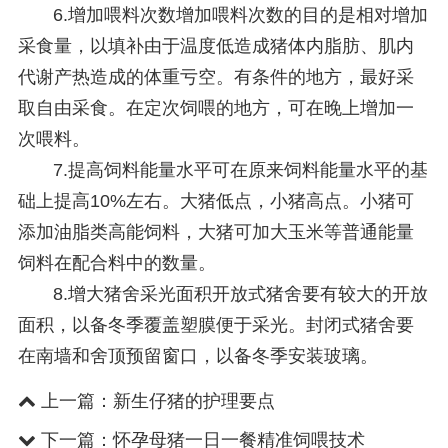
6.增加喂料次数增加喂料次数的目的是相对增加
采食量，以填补由于温度低造成猪体内脂肪、肌内
代谢产热造成的体重亏空。有条件的地方，最好采
取自由采食。在定次饲喂的地方，可在晚上增加一
次喂料。
7.提高饲料能量水平可在原来饲料能量水平的基
础上提高10%左右。大猪低点，小猪高点。小猪可
添加油脂类高能饲料，大猪可加大玉米等普通能量
饲料在配合料中的数量。
8.增大猪舍采光面积开放式猪舍要有较大的开放
面积，以备冬季覆盖塑膜便于采光。封闭式猪舍要
在南墙和舍顶预留窗口，以备冬季安装玻璃。
上一篇：
新生仔猪的护理要点
下一篇：
怀孕母猪一日一餐精准饲喂技术