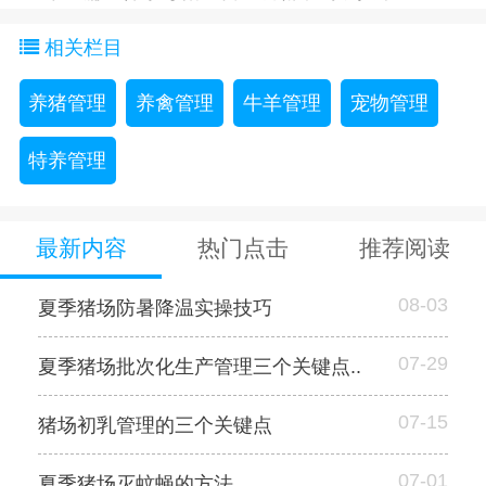
相关栏目
养猪管理
养禽管理
牛羊管理
宠物管理
特养管理
最新内容
热门点击
推荐阅读
08-03
夏季猪场防暑降温实操技巧
07-29
夏季猪场批次化生产管理三个关键点..
07-15
猪场初乳管理的三个关键点
07-01
夏季猪场灭蚊蝇的方法