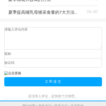
06-30
夏季提高哺乳母猪采食量的7大方法..
还没有人评论，赶快抢个沙发吧。
网站地图
|
服务条款
|
联系方式
|
关于阳光