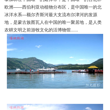
欧洲——西伯利亚动植物分布区，是中国唯一的北
冰洋水系—额尔齐斯河最大支流布尔津河的发源
地，是蒙古族图瓦人在中国的唯一聚居地，是人类
农耕文明之前游牧文化的活博物馆......