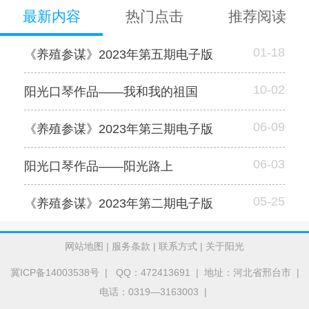
最新内容
热门点击
推荐阅读
01-18
《养殖参谋》2023年第五期电子版
10-02
阳光口琴作品——我和我的祖国
06-09
《养殖参谋》2023年第三期电子版
06-03
阳光口琴作品——阳光路上
05-25
《养殖参谋》2023年第二期电子版
网站地图
|
服务条款
|
联系方式
|
关于阳光
冀ICP备14003538号
| QQ：472413691 | 地址：河北省邢台市 |
电话：0319—3163003 |