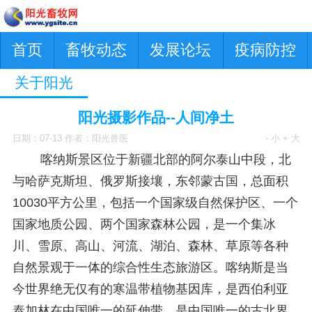
首页
畜牧动态
发展论坛
疫病防控
关于阳光
阳光摄影作品--人间净土
日期：07-13 作者：阳光兽医
- 小
+ 大
喀纳斯景区位于新疆北部的阿尔泰山中段，北
与哈萨克斯坦、俄罗斯接壤，东邻蒙古国，总面积
10030平方公里，包括一个国家级自然保护区、一个
国家地质公园、两个国家森林公园，是一个集冰
川、雪原、高山、河流、湖泊、森林、草原等各种
自然景观于一体的综合性生态旅游区。喀纳斯是当
今世界绝无仅有的寒温带植物基因库，是西伯利亚
泰加林在中国唯一的延伸带，是中国唯一的古北界