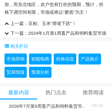
加，而东北地区，农户也有扛价的预期，预计，价
格下调空间有限，市场或将以“磨底”为主！
上一篇：
豆粕、玉米“滑坡下跌”！
下一篇：
2024年1月第1周畜产品和饲料集贸市场
价格情况
相关栏目
市场营销
智能电商
价格信息
产品推介
贸易情报
预测分析
最新内容
热门点击
推荐阅读
08-05
2026年7月第5周畜产品和饲料集贸市..