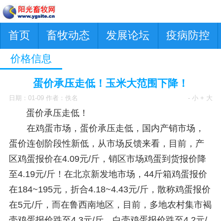
首页
畜牧动态
发展论坛
疫病防控
价格信息
蛋价承压走低！玉米大范围下降！
日期：01-09 作者：佚名
- 小
+ 大
蛋价承压走低！
在鸡蛋市场，蛋价承压走低，国内产销市场，
蛋价连创阶段性新低，从市场反馈来看，目前，产
区鸡蛋报价在4.09元/斤，销区市场鸡蛋到货报价降
至4.19元/斤！在北京新发地市场，44斤箱鸡蛋报价
在184~195元，折合4.18~4.43元/斤，散称鸡蛋报价
在5元/斤，而在鲁西南地区，目前，多地农村集市褐
壳鸡蛋报价跌至4.3元/斤，白壳鸡蛋报价跌至4.2元/