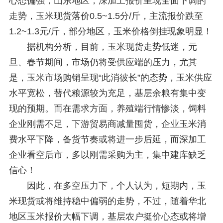
心态偏强，山东地区，深加工报价呈现全面下调的
走势，玉米现货落价0.5~1.5分/斤，主流报价跌至
1.2~1.3元/斤，部分地区，玉米价格倒挂现象明显！
据机构分析，目前，玉米现货走势低迷，元
旦、春节期间，市场仍将受供应端的压力，尤其
是，玉米市场购销呈现“此消彼长”的态势，玉米供应
水平宽松，替代粮源较为充足，基层余粮有集中变
现的预期。而在需求方面，养殖端行情惨淡，饲料
企业刚需不足，下游贸易商减量囤货，企业玉米消
费水平下降，备货节奏或将进一步后延，而深加工
企业看空后市，多以刚需采购为主，集中建库缺乏
信心！
因此，在多空压力下，个人认为，短期内，玉
米现货或将维持稳中偏弱的走势，不过，随着华北
地区玉米报价大幅下调，基层农户挺价心态或将增