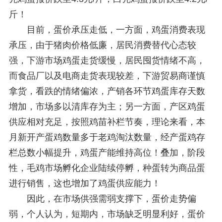
斤！
目前，蛋价承压走低，一方面，鸡蛋消费表现
承压，由于猪肉价格低廉，居民消费替代心态较
强，下游市场鸡蛋走货缓慢，居民囤货情绪不高，
而食品厂以及电商走货表现较差，下游贸易商谨慎
拿货，看跌的情绪偏浓，产销各环节鸡蛋库存天数
增加，市场多以清库存为主；另一方面，产区鸡蛋
供应相对充足，按照鸡苗补栏节奏，理论来看，本
月新开产蛋鸡数量多于老鸡淘汰数量，经产蛋鸡存
栏总数小幅提升，鸡蛋产能维持高位！叠加，阶段
性，毛鸡市场孵化企业陆续停孵，种蛋转为商品蛋
进行销售，这也增加了鸡蛋供应能力！
因此，在市场供强需弱支撑下，蛋价走势偏
弱，个人认为，短期内，市场缺乏明显利好，蛋价