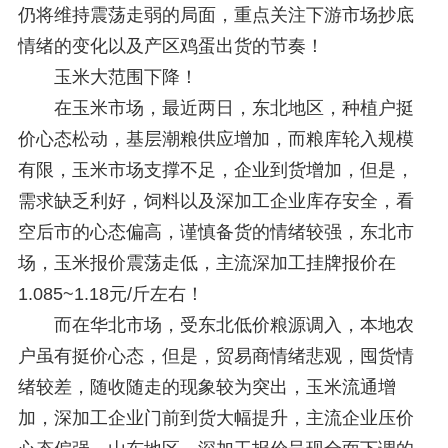
仍将维持震荡走弱的局面，重点关注下游市场抄底
情绪的变化以及产区鸡蛋出货的节奏！
玉米大范围下降！
在玉米市场，最近两日，东北地区，种植户挺
价心态松动，基层潮粮供应增加，而粮库轮入规模
有限，玉米市场支撑不足，企业到货增加，但是，
需求缺乏利好，饲料以及深加工企业库存安全，看
空后市的心态偏高，谨慎备货的情绪较强，东北市
场，玉米报价震荡走低，主流深加工挂牌报价在
1.085~1.18元/斤左右！
而在华北市场，受东北低价粮源调入，本地农
户虽有挺价心态，但是，贸易商情绪悲观，囤货情
绪较差，随收随走的现象较为突出，玉米流通增
加，深加工企业门前到货大幅提升，主流企业压价