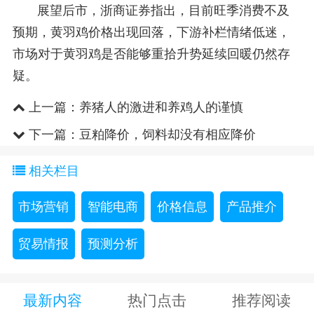
展望后市，浙商证券指出，目前旺季消费不及
预期，黄羽鸡价格出现回落，下游补栏情绪低迷，
市场对于黄羽鸡是否能够重拾升势延续回暖仍然存
疑。
上一篇：
养猪人的激进和养鸡人的谨慎
下一篇：
豆粕降价，饲料却没有相应降价
相关栏目
市场营销
智能电商
价格信息
产品推介
贸易情报
预测分析
最新内容
热门点击
推荐阅读