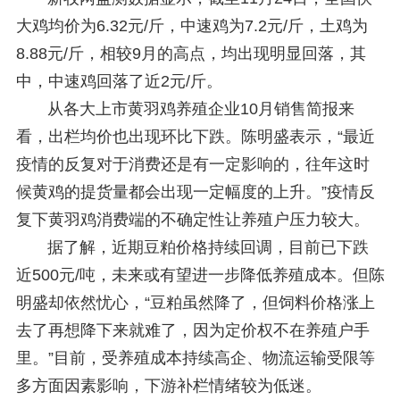
大鸡均价为6.32元/斤，中速鸡为7.2元/斤，土鸡为
8.88元/斤，相较9月的高点，均出现明显回落，其
中，中速鸡回落了近2元/斤。
从各大上市黄羽鸡养殖企业10月销售简报来
看，出栏均价也出现环比下跌。陈明盛表示，“最近
疫情的反复对于消费还是有一定影响的，往年这时
候黄鸡的提货量都会出现一定幅度的上升。”疫情反
复下黄羽鸡消费端的不确定性让养殖户压力较大。
据了解，近期豆粕价格持续回调，目前已下跌
近500元/吨，未来或有望进一步降低养殖成本。但陈
明盛却依然忧心，“豆粕虽然降了，但饲料价格涨上
去了再想降下来就难了，因为定价权不在养殖户手
里。”目前，受养殖成本持续高企、物流运输受限等
多方面因素影响，下游补栏情绪较为低迷。