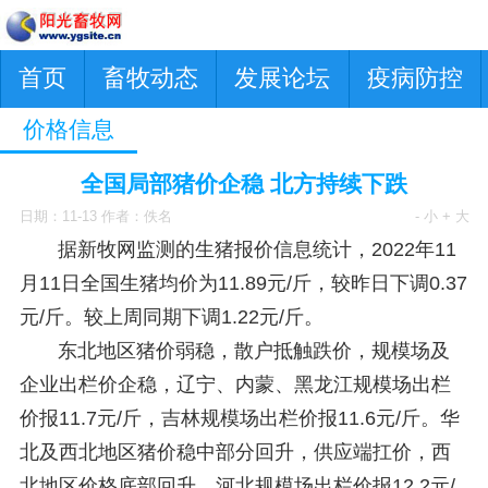
首页
畜牧动态
发展论坛
疫病防控
价格信息
全国局部猪价企稳 北方持续下跌
日期：11-13 作者：佚名
- 小
+ 大
据新牧网监测的生猪报价信息统计，2022年11
月11日全国生猪均价为11.89元/斤，较昨日下调0.37
元/斤。较上周同期下调1.22元/斤。
东北地区猪价弱稳，散户抵触跌价，规模场及
企业出栏价企稳，辽宁、内蒙、黑龙江规模场出栏
价报11.7元/斤，吉林规模场出栏价报11.6元/斤。华
北及西北地区猪价稳中部分回升，供应端扛价，西
北地区价格底部回升，河北规模场出栏价报12.2元/