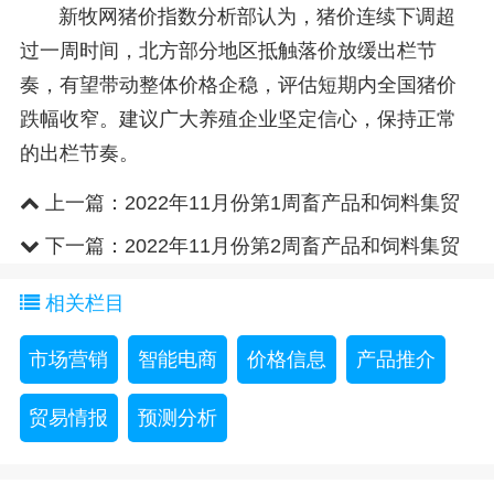
新牧网猪价指数分析部认为，猪价连续下调超
过一周时间，北方部分地区抵触落价放缓出栏节
奏，有望带动整体价格企稳，评估短期内全国猪价
跌幅收窄。建议广大养殖企业坚定信心，保持正常
的出栏节奏。
上一篇：
2022年11月份第1周畜产品和饲料集贸
市场价格情况
下一篇：
2022年11月份第2周畜产品和饲料集贸
市场价格情况
相关栏目
市场营销
智能电商
价格信息
产品推介
贸易情报
预测分析