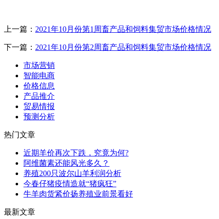
上一篇：
2021年10月份第1周畜产品和饲料集贸市场价格情况
下一篇：
2021年10月份第2周畜产品和饲料集贸市场价格情况
市场营销
智能电商
价格信息
产品推介
贸易情报
预测分析
热门文章
近期羊价再次下跌，究竟为何?
阿维菌素还能风光多久？
养殖200只波尔山羊利润分析
今春仔猪疫情造就“猪疯狂”
牛羊肉货紧价扬养殖业前景看好
最新文章