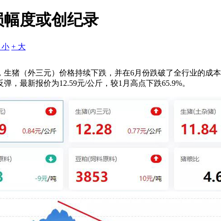
损幅度或创纪录
- 小
+ 大
来，生猪（外三元）价格持续下跌，并在6月份跌破了全行业的成本线
弹，最新报价为12.59元/公斤，较1月高点下跌65.9%。