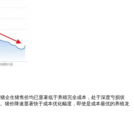
，各家猪企生猪售价均已显著低于养殖完全成本，处于深度亏损状
势。猪价降速显著快于成本优化幅度，即使是成本最优的养殖龙