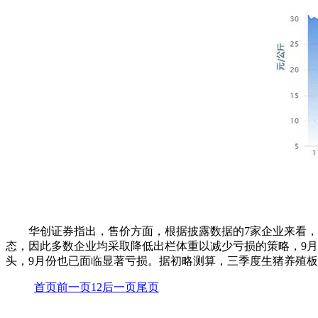
华创证券指出，售价方面，根据披露数据的7家企业来看，9
态，因此多数企业均采取降低出栏体重以减少亏损的策略，9
头，9月份也已面临显著亏损。据初略测算，三季度生猪养殖
首页
前一页
1
2
后一页
尾页