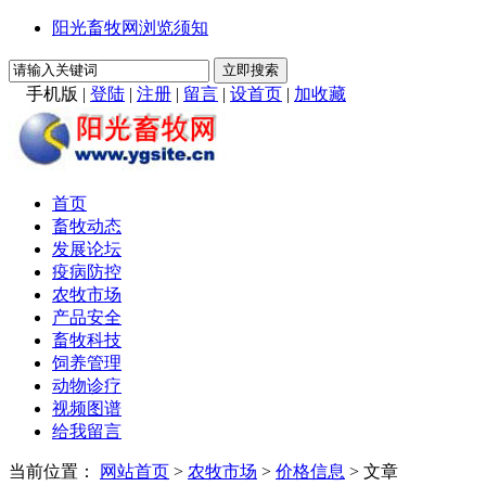
阳光畜牧网浏览须知
手机版
|
登陆
|
注册
|
留言
|
设首页
|
加收藏
首页
畜牧动态
发展论坛
疫病防控
农牧市场
产品安全
畜牧科技
饲养管理
动物诊疗
视频图谱
给我留言
当前位置：
网站首页
>
农牧市场
>
价格信息
> 文章