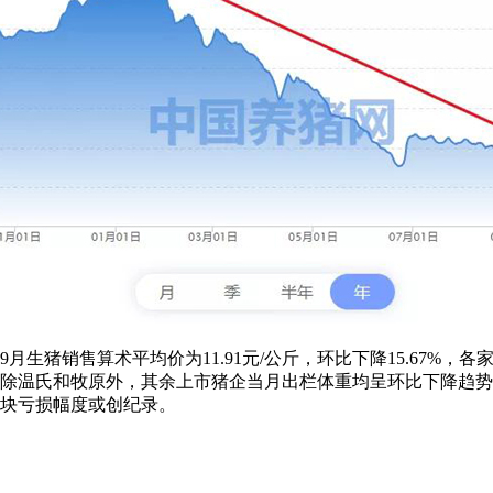
月生猪销售算术平均价为11.91元/公斤，环比下降15.67%
月除温氏和牧原外，其余上市猪企当月出栏体重均呈环比下降趋
板块亏损幅度或创纪录。