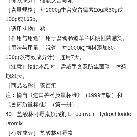
［有效成分］ 硫酸安普霉素
［含量规格］ 每1000g中含安普霉素20g或30g或
100g或165g。
［适用动物］ 猪
［作用与用途］ 用于畜禽肠道革兰氏阴性菌感染。
［用法与用量］ 混饲。每1000kg饲料添加80-
100g(以有效成分计)，连用7天。
［注意］接触本品时，需戴手套及防尘面罩；休药
期21天。
［商品名称］ 安百痢
注：摘自《进口兽药质量标准》（1999年版）和
《兽药质量标准》（第一册）。
40、盐酸林可霉素预混剂 Lincomycin Hydrochloride
Premix
［有效成分］ 盐酸林可霉素