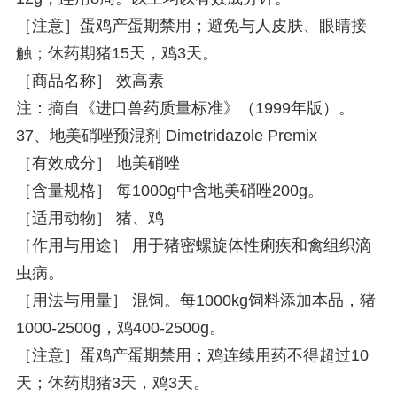
［注意］蛋鸡产蛋期禁用；避免与人皮肤、眼睛接
触；休药期猪15天，鸡3天。
［商品名称］ 效高素
注：摘自《进口兽药质量标准》（1999年版）。
37、地美硝唑预混剂 Dimetridazole Premix
［有效成分］ 地美硝唑
［含量规格］ 每1000g中含地美硝唑200g。
［适用动物］ 猪、鸡
［作用与用途］ 用于猪密螺旋体性痢疾和禽组织滴
虫病。
［用法与用量］ 混饲。每1000kg饲料添加本品，猪
1000-2500g，鸡400-2500g。
［注意］蛋鸡产蛋期禁用；鸡连续用药不得超过10
天；休药期猪3天，鸡3天。