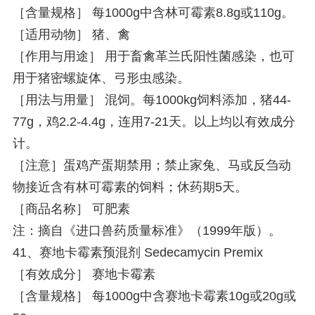
［含量规格］ 每1000g中含林可霉素8.8g或110g。
［适用动物］ 猪、禽
［作用与用途］ 用于畜禽革兰氏阳性菌感染，也可
用于猪密螺旋体、弓形虫感染。
［用法与用量］ 混饲。每1000kg饲料添加，猪44-
77g，鸡2.2-4.4g，连用7-21天。以上均以有效成分
计。
［注意］蛋鸡产蛋期禁用；禁止家兔、马或反刍动
物接近含有林可霉素的饲料；休药期5天。
［商品名称］ 可肥素
注：摘自《进口兽药质量标准》（1999年版）。
41、赛地卡霉素预混剂 Sedecamycin Premix
［有效成分］ 赛地卡霉素
［含量规格］ 每1000g中含赛地卡霉素10g或20g或