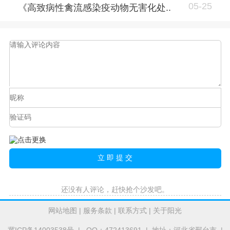
05-25
《高致病性禽流感染疫动物无害化处..
还没有人评论，赶快抢个沙发吧。
网站地图
|
服务条款
|
联系方式
|
关于阳光
冀ICP备14003538号
| QQ：472413691 | 地址：河北省邢台市 |