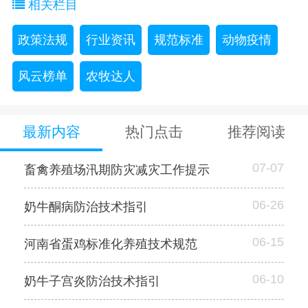
相关栏目
政策法规
行业资讯
规范标准
动物疫情
风云榜单
农牧达人
最新内容
热门点击
推荐阅读
07-07
畜禽养殖场汛期防灾减灾工作提示
06-26
奶牛酮病防治技术指引
06-15
河南省蛋鸡标准化养殖技术规范
06-10
奶牛子宫炎防治技术指引